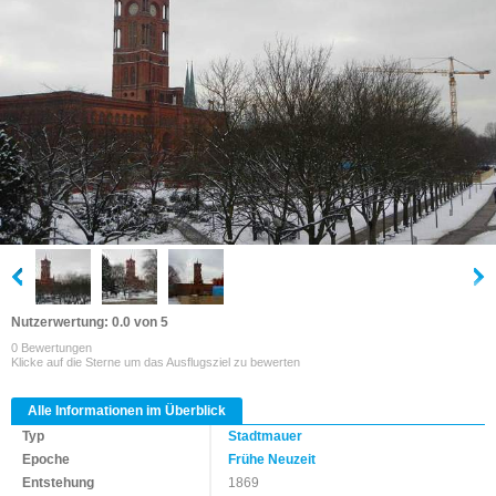
Nutzerwertung: 0.0 von 5
0 Bewertungen
Klicke auf die Sterne um das Ausflugsziel zu bewerten
Alle Informationen im Überblick
Typ
Stadtmauer
Epoche
Frühe Neuzeit
Entstehung
1869