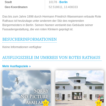
Stadt
10178 -
Berlin
Geo Koordinaten
52.518611, 13.408333
Das bis zum Jahre 1898 durch Hermann Friedrich Waesemann erbaute Rote
Rathaus ist heutzutage unter anderem der Sitz des regierenden
Bürgermeisters in Berlin. Seinen Namen verdankt das Gebäude seiner
Fassadengestaltung, die von roten Klinkern geprägt ist.
BESUCHERINFORMATIONEN
Keine Informationen verfügbar
AUSFLUGSZIELE IM UMKREIS VON ROTES RATHAUS
Mehr Ausflugsziele
0.0
0.0