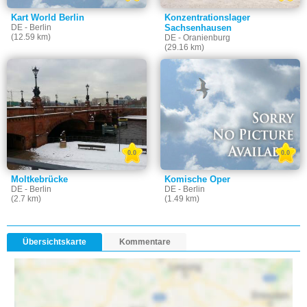
Kart World Berlin
Konzentrationslager
DE - Berlin
Sachsenhausen
(12.59 km)
DE - Oranienburg
(29.16 km)
0.0
0.0
Moltkebrücke
Komische Oper
DE - Berlin
DE - Berlin
(2.7 km)
(1.49 km)
Übersichtskarte
Kommentare