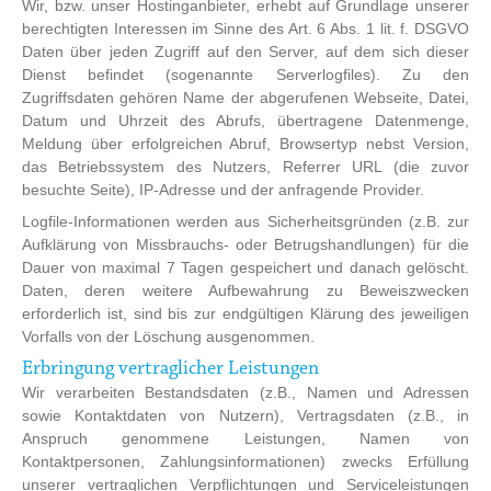
Wir, bzw. unser Hostinganbieter, erhebt auf Grundlage unserer
berechtigten Interessen im Sinne des Art. 6 Abs. 1 lit. f. DSGVO
Daten über jeden Zugriff auf den Server, auf dem sich dieser
Dienst befindet (sogenannte Serverlogfiles). Zu den
Zugriffsdaten gehören Name der abgerufenen Webseite, Datei,
Datum und Uhrzeit des Abrufs, übertragene Datenmenge,
Meldung über erfolgreichen Abruf, Browsertyp nebst Version,
das Betriebssystem des Nutzers, Referrer URL (die zuvor
besuchte Seite), IP-Adresse und der anfragende Provider.
Logfile-Informationen werden aus Sicherheitsgründen (z.B. zur
Aufklärung von Missbrauchs- oder Betrugshandlungen) für die
Dauer von maximal 7 Tagen gespeichert und danach gelöscht.
Daten, deren weitere Aufbewahrung zu Beweiszwecken
erforderlich ist, sind bis zur endgültigen Klärung des jeweiligen
Vorfalls von der Löschung ausgenommen.
Erbringung vertraglicher Leistungen
Wir verarbeiten Bestandsdaten (z.B., Namen und Adressen
sowie Kontaktdaten von Nutzern), Vertragsdaten (z.B., in
Anspruch genommene Leistungen, Namen von
Kontaktpersonen, Zahlungsinformationen) zwecks Erfüllung
unserer vertraglichen Verpflichtungen und Serviceleistungen