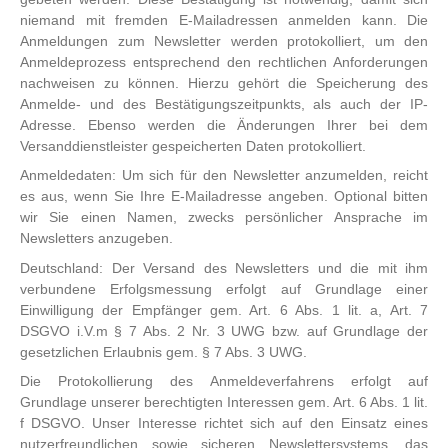
niemand mit fremden E-Mailadressen anmelden kann. Die
Anmeldungen zum Newsletter werden protokolliert, um den
Anmeldeprozess entsprechend den rechtlichen Anforderungen
nachweisen zu können. Hierzu gehört die Speicherung des
Anmelde- und des Bestätigungszeitpunkts, als auch der IP-
Adresse. Ebenso werden die Änderungen Ihrer bei dem
Versanddienstleister gespeicherten Daten protokolliert.
Anmeldedaten: Um sich für den Newsletter anzumelden, reicht
es aus, wenn Sie Ihre E-Mailadresse angeben. Optional bitten
wir Sie einen Namen, zwecks persönlicher Ansprache im
Newsletters anzugeben.
Deutschland: Der Versand des Newsletters und die mit ihm
verbundene Erfolgsmessung erfolgt auf Grundlage einer
Einwilligung der Empfänger gem. Art. 6 Abs. 1 lit. a, Art. 7
DSGVO i.V.m § 7 Abs. 2 Nr. 3 UWG bzw. auf Grundlage der
gesetzlichen Erlaubnis gem. § 7 Abs. 3 UWG.
Die Protokollierung des Anmeldeverfahrens erfolgt auf
Grundlage unserer berechtigten Interessen gem. Art. 6 Abs. 1 lit.
f DSGVO. Unser Interesse richtet sich auf den Einsatz eines
nutzerfreundlichen sowie sicheren Newslettersystems, das