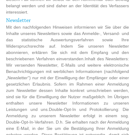
belangt werden und sind daher an der Identität des Verfassers
interessiert.
Newsletter
Mit den nachfolgenden Hinweisen informieren wir Sie über die
Inhalte unseres Newsletters sowie das Anmelde-, Versand- und
das statistische Auswertungsverfahren sowie Ihre
Widerspruchsrechte auf. Indem Sie unseren Newsletter
abonnieren, erklären Sie sich mit dem Empfang und den
beschriebenen Verfahren einverstanden.Inhalt des Newsletters:
Wir versenden Newsletter, E-Mails und weitere elektronische
Benachrichtigungen mit werblichen Informationen (nachfolgend
„Newsletter“) nur mit der Einwilligung der Empfänger oder einer
gesetzlichen Erlaubnis. Sofern im Rahmen einer Anmeldung
zum Newsletter dessen Inhalte konkret umschrieben werden,
sind sie für die Einwilligung der Nutzer maßgeblich. Im Übrigen
enthalten unsere Newsletter Informationen zu unseren
Leistungen und uns.Double-Opt-In und Protokollierung: Die
Anmeldung zu unserem Newsletter erfolgt in einem sog.
Double-Opt-In-Verfahren. D.h. Sie erhalten nach der Anmeldung
eine E-Mail, in der Sie um die Bestätigung Ihrer Anmeldung
gebeten werden. Diese Bestätigung ist notwendig, damit sich