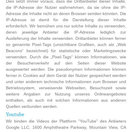
Dies setzt immer voraus, dass die Drittanbieter dieser Inhalte,
die IP-Adresse der Nutzer wahrnehmen, da sie ohne die IP-
Adresse die Inhalte nicht an deren Browser senden könnten. Die
IP-Adresse ist damit für die Darstellung dieser Inhalte
erforderlich. Wir bemühen uns nur solche Inhalte zu verwenden,
deren jeweilige Anbieter die IP-Adresse lediglich zur
Auslieferung der Inhalte verwenden. Drittanbieter können ferner
so genannte Pixel-Tags (unsichtbare Grafiken, auch als „Web
Beacons“ bezeichnet) für statistische oder Marketingzwecke
verwenden. Durch die „Pixel-Tags“ können Informationen, wie
der Besucherverkehr auf den Seiten dieser Website
ausgewertet werden. Die pseudonymen Informationen können
ferner in Cookies auf dem Gerät der Nutzer gespeichert werden
und unter anderem technische Informationen zum Browser und
Betriebssystem, verweisende Webseiten, Besuchszeit sowie
weitere Angaben zur Nutzung unseres Onlineangebotes
enthalten, als auch mit solchen Informationen aus anderen
Quellen verbunden werden.
Youtube
Wir binden die Videos der Plattform “YouTube” des Anbieters
Google LLC, 1600 Amphitheatre Parkway, Mountain View, CA