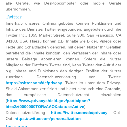
alle Geräte, wie Desktopcomputer oder mobile Geräte
übernommen.
Twitter
Innerhalb unseres Onlineangebotes können Funktionen und
Inhalte des Dienstes Twitter eingebunden, angeboten durch die
Twitter Inc., 1355 Market Street, Suite 900, San Francisco, CA
94103, USA. Hierzu können z.B. Inhalte wie Bilder, Videos oder
Texte und Schaltflächen gehören, mit denen Nutzer Ihr Gefallen
betreffend die Inhalte kundtun, den Verfassern der Inhalte oder
unsere Beiträge abonnieren können. Sofern die Nutzer
Mitglieder der Plattform Twitter sind, kann Twitter den Aufruf der
o.g. Inhalte und Funktionen den dortigen Profilen der Nutzer
zuordnen. Datenschutzerklärung von Twitter:
https://twitter.com/de/privacy
. Twitter ist unter dem Privacy-
Shield-Abkommen zertifiziert und bietet hierdurch eine Garantie,
das europäische Datenschutzrecht einzuhalten
(
https://www.privacyshield.gov/participant?
id=a2zt0000000TORzAAO&status=Active
).
Datenschutzerklärung:
https://twitter.com/de/privacy
, Opt-
Out:
https://twitter.com/personalization
.
Instagram