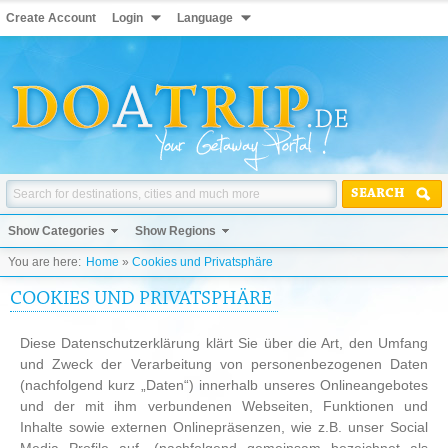
Create Account
Login
Language
SEARCH
Show Categories
Show Regions
You are here:
Home
»
Cookies und Privatsphäre
COOKIES UND PRIVATSPHÄRE
Diese Datenschutzerklärung klärt Sie über die Art, den Umfang
und Zweck der Verarbeitung von personenbezogenen Daten
(nachfolgend kurz „Daten“) innerhalb unseres Onlineangebotes
und der mit ihm verbundenen Webseiten, Funktionen und
Inhalte sowie externen Onlinepräsenzen, wie z.B. unser Social