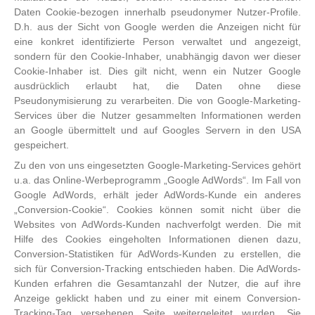
Daten Cookie-bezogen innerhalb pseudonymer Nutzer-Profile.
D.h. aus der Sicht von Google werden die Anzeigen nicht für
eine konkret identifizierte Person verwaltet und angezeigt,
sondern für den Cookie-Inhaber, unabhängig davon wer dieser
Cookie-Inhaber ist. Dies gilt nicht, wenn ein Nutzer Google
ausdrücklich erlaubt hat, die Daten ohne diese
Pseudonymisierung zu verarbeiten. Die von Google-Marketing-
Services über die Nutzer gesammelten Informationen werden
an Google übermittelt und auf Googles Servern in den USA
gespeichert.
Zu den von uns eingesetzten Google-Marketing-Services gehört
u.a. das Online-Werbeprogramm „Google AdWords“. Im Fall von
Google AdWords, erhält jeder AdWords-Kunde ein anderes
„Conversion-Cookie“. Cookies können somit nicht über die
Websites von AdWords-Kunden nachverfolgt werden. Die mit
Hilfe des Cookies eingeholten Informationen dienen dazu,
Conversion-Statistiken für AdWords-Kunden zu erstellen, die
sich für Conversion-Tracking entschieden haben. Die AdWords-
Kunden erfahren die Gesamtanzahl der Nutzer, die auf ihre
Anzeige geklickt haben und zu einer mit einem Conversion-
Tracking-Tag versehenen Seite weitergeleitet wurden. Sie