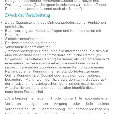
Kategorien betroffener PersonenBesucher und Nutzer des
Onlineangebotes (Nachfolgend bezeichnen wir die betroffenen
Personen zusammenfassend auch als „Nutzer“).
Zweck der Verarbeitung
Zurverfügungstellung des Onlineangebotes, seiner Funktionen
und Inhalte.
Beantwortung von Kontaktanfragen und Kommunikation mit
Nutzern.
Sicherheitsmaßnahmen.
Reichweitenmessung/Marketing
Verwendete Begrifflichkeiten
„Personenbezogene Daten“ sind alle Informationen, die sich auf
eine identifizierte oder identifizierbare natürliche Person (im
Folgenden „betroffene Person“) beziehen; als identifizierbar wird
eine natürliche Person angesehen, die direkt oder indirekt,
insbesondere mittels Zuordnung zu einer Kennung wie einem
Namen, zu einer Kennnummer, zu Standortdaten, zu einer
Online-Kennung (z.B. Cookie) oder zu einem oder mehreren
besonderen Merkmalen identifiziert werden kann, die Ausdruck
der physischen, physiologischen, genetischen, psychischen,
wirtschaftlichen, kulturellen oder sozialen Identität dieser
natürlichen Person sind.
„Verarbeitung“ ist jeder mit oder ohne Hilfe automatisierter
Verfahren ausgeführten Vorgang oder jede solche
Vorgangsreihe im Zusammenhang mit personenbezogenen