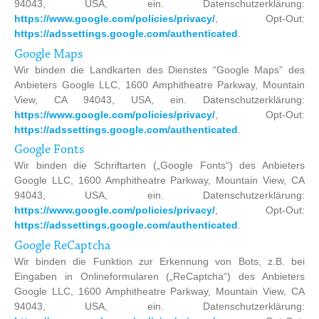
94043, USA, ein. Datenschutzerklärung:
https://www.google.com/policies/privacy/
, Opt-Out:
https://adssettings.google.com/authenticated
.
Google Maps
Wir binden die Landkarten des Dienstes “Google Maps” des
Anbieters Google LLC, 1600 Amphitheatre Parkway, Mountain
View, CA 94043, USA, ein. Datenschutzerklärung:
https://www.google.com/policies/privacy/
, Opt-Out:
https://adssettings.google.com/authenticated
.
Google Fonts
Wir binden die Schriftarten („Google Fonts“) des Anbieters
Google LLC, 1600 Amphitheatre Parkway, Mountain View, CA
94043, USA, ein. Datenschutzerklärung:
https://www.google.com/policies/privacy/
, Opt-Out:
https://adssettings.google.com/authenticated
.
Google ReCaptcha
Wir binden die Funktion zur Erkennung von Bots, z.B. bei
Eingaben in Onlineformularen („ReCaptcha“) des Anbieters
Google LLC, 1600 Amphitheatre Parkway, Mountain View, CA
94043, USA, ein. Datenschutzerklärung: