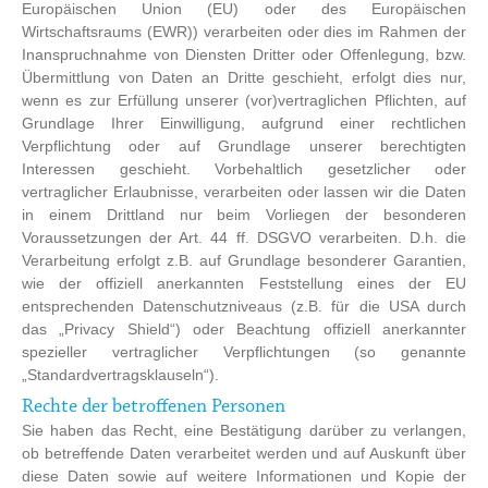
Europäischen Union (EU) oder des Europäischen
Wirtschaftsraums (EWR)) verarbeiten oder dies im Rahmen der
Inanspruchnahme von Diensten Dritter oder Offenlegung, bzw.
Übermittlung von Daten an Dritte geschieht, erfolgt dies nur,
wenn es zur Erfüllung unserer (vor)vertraglichen Pflichten, auf
Grundlage Ihrer Einwilligung, aufgrund einer rechtlichen
Verpflichtung oder auf Grundlage unserer berechtigten
Interessen geschieht. Vorbehaltlich gesetzlicher oder
vertraglicher Erlaubnisse, verarbeiten oder lassen wir die Daten
in einem Drittland nur beim Vorliegen der besonderen
Voraussetzungen der Art. 44 ff. DSGVO verarbeiten. D.h. die
Verarbeitung erfolgt z.B. auf Grundlage besonderer Garantien,
wie der offiziell anerkannten Feststellung eines der EU
entsprechenden Datenschutzniveaus (z.B. für die USA durch
das „Privacy Shield“) oder Beachtung offiziell anerkannter
spezieller vertraglicher Verpflichtungen (so genannte
„Standardvertragsklauseln“).
Rechte der betroffenen Personen
Sie haben das Recht, eine Bestätigung darüber zu verlangen,
ob betreffende Daten verarbeitet werden und auf Auskunft über
diese Daten sowie auf weitere Informationen und Kopie der