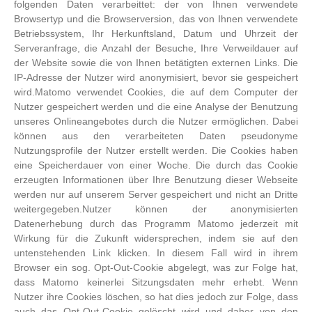
folgenden Daten verarbeittet: der von Ihnen verwendete
Browsertyp und die Browserversion, das von Ihnen verwendete
Betriebssystem, Ihr Herkunftsland, Datum und Uhrzeit der
Serveranfrage, die Anzahl der Besuche, Ihre Verweildauer auf
der Website sowie die von Ihnen betätigten externen Links. Die
IP-Adresse der Nutzer wird anonymisiert, bevor sie gespeichert
wird.Matomo verwendet Cookies, die auf dem Computer der
Nutzer gespeichert werden und die eine Analyse der Benutzung
unseres Onlineangebotes durch die Nutzer ermöglichen. Dabei
können aus den verarbeiteten Daten pseudonyme
Nutzungsprofile der Nutzer erstellt werden. Die Cookies haben
eine Speicherdauer von einer Woche. Die durch das Cookie
erzeugten Informationen über Ihre Benutzung dieser Webseite
werden nur auf unserem Server gespeichert und nicht an Dritte
weitergegeben.Nutzer können der anonymisierten
Datenerhebung durch das Programm Matomo jederzeit mit
Wirkung für die Zukunft widersprechen, indem sie auf den
untenstehenden Link klicken. In diesem Fall wird in ihrem
Browser ein sog. Opt-Out-Cookie abgelegt, was zur Folge hat,
dass Matomo keinerlei Sitzungsdaten mehr erhebt. Wenn
Nutzer ihre Cookies löschen, so hat dies jedoch zur Folge, dass
auch das Opt-Out-Cookie gelöscht wird und daher von den