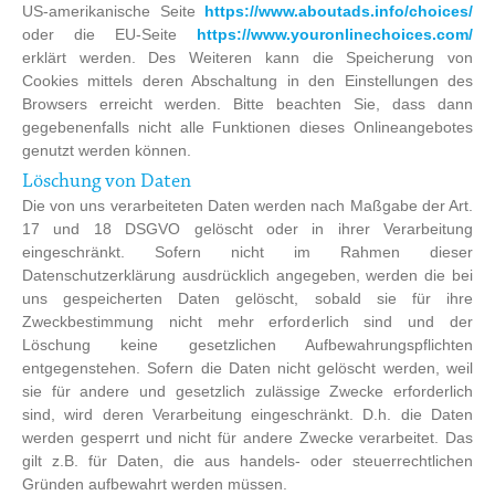
US-amerikanische Seite
https://www.aboutads.info/choices/
oder die EU-Seite
https://www.youronlinechoices.com/
erklärt werden. Des Weiteren kann die Speicherung von
Cookies mittels deren Abschaltung in den Einstellungen des
Browsers erreicht werden. Bitte beachten Sie, dass dann
gegebenenfalls nicht alle Funktionen dieses Onlineangebotes
genutzt werden können.
Löschung von Daten
Die von uns verarbeiteten Daten werden nach Maßgabe der Art.
17 und 18 DSGVO gelöscht oder in ihrer Verarbeitung
eingeschränkt. Sofern nicht im Rahmen dieser
Datenschutzerklärung ausdrücklich angegeben, werden die bei
uns gespeicherten Daten gelöscht, sobald sie für ihre
Zweckbestimmung nicht mehr erforderlich sind und der
Löschung keine gesetzlichen Aufbewahrungspflichten
entgegenstehen. Sofern die Daten nicht gelöscht werden, weil
sie für andere und gesetzlich zulässige Zwecke erforderlich
sind, wird deren Verarbeitung eingeschränkt. D.h. die Daten
werden gesperrt und nicht für andere Zwecke verarbeitet. Das
gilt z.B. für Daten, die aus handels- oder steuerrechtlichen
Gründen aufbewahrt werden müssen.