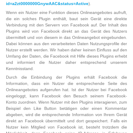
id=a2zt0000000GnywAAC&status=Active
).
Wenn ein Nutzer eine Funktion dieses Onlineangebotes aufruft,
die ein solches Plugin enthält, baut sein Gerät eine direkte
Verbindung mit den Servern von Facebook auf. Der Inhalt des
Plugins wird von Facebook direkt an das Gerät des Nutzers
übermittelt und von diesem in das Onlineangebot eingebunden.
Dabei können aus den verarbeiteten Daten Nutzungsprofile der
Nutzer erstellt werden. Wir haben daher keinen Einfluss auf den
Umfang der Daten, die Facebook mit Hilfe dieses Plugins erhebt
und informiert die Nutzer daher entsprechend unserem
Kenntnisstand.
Durch die Einbindung der Plugins erhält Facebook die
Information, dass ein Nutzer die entsprechende Seite des
Onlineangebotes aufgerufen hat. Ist der Nutzer bei Facebook
eingeloggt, kann Facebook den Besuch seinem Facebook-
Konto zuordnen. Wenn Nutzer mit den Plugins interagieren, zum
Beispiel den Like Button betätigen oder einen Kommentar
abgeben, wird die entsprechende Information von Ihrem Gerät
direkt an Facebook übermittelt und dort gespeichert. Falls ein
Nutzer kein Mitglied von Facebook ist, besteht trotzdem die