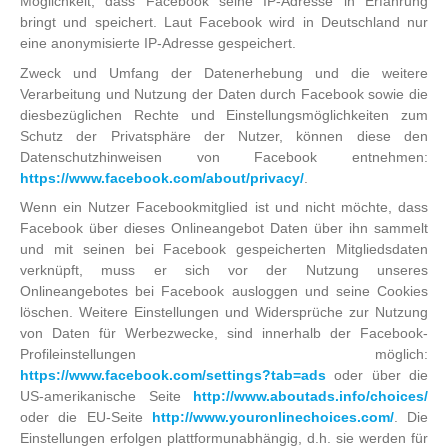
Möglichkeit, dass Facebook seine IP-Adresse in Erfahrung
bringt und speichert. Laut Facebook wird in Deutschland nur
eine anonymisierte IP-Adresse gespeichert.
Zweck und Umfang der Datenerhebung und die weitere
Verarbeitung und Nutzung der Daten durch Facebook sowie die
diesbezüglichen Rechte und Einstellungsmöglichkeiten zum
Schutz der Privatsphäre der Nutzer, können diese den
Datenschutzhinweisen von Facebook entnehmen:
https://www.facebook.com/about/privacy/
.
Wenn ein Nutzer Facebookmitglied ist und nicht möchte, dass
Facebook über dieses Onlineangebot Daten über ihn sammelt
und mit seinen bei Facebook gespeicherten Mitgliedsdaten
verknüpft, muss er sich vor der Nutzung unseres
Onlineangebotes bei Facebook ausloggen und seine Cookies
löschen. Weitere Einstellungen und Widersprüche zur Nutzung
von Daten für Werbezwecke, sind innerhalb der Facebook-
Profileinstellungen möglich:
https://www.facebook.com/settings?tab=ads
oder über die
US-amerikanische Seite
http://www.aboutads.info/choices/
oder die EU-Seite
http://www.youronlinechoices.com/
. Die
Einstellungen erfolgen plattformunabhängig, d.h. sie werden für