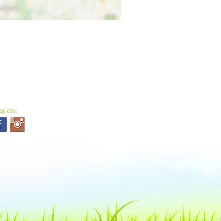
us on: