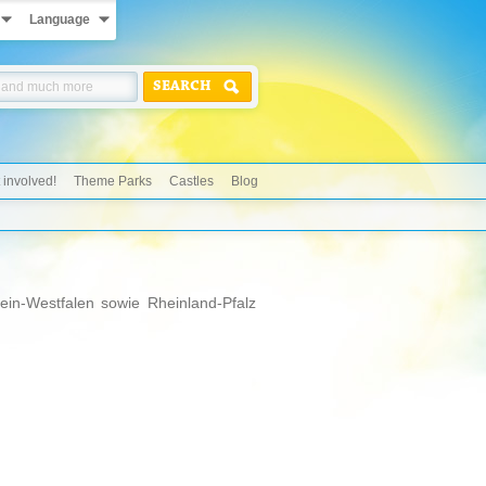
Language
SEARCH
 involved!
Theme Parks
Castles
Blog
ein-Westfalen sowie Rheinland-Pfalz