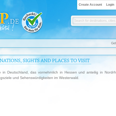
Create Account
Login
Get
ATIONS, SIGHTS AND PLACES TO VISIT
ge in Deutschland, das vornehmlich in Hessen und anteilig in Nordrh
flugsziele und Sehenswürdigkeiten im Westerwald.