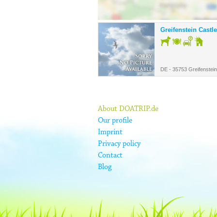
Greifenstein Castl
DE - 35753 Greifenstein
About DOATRIP.de
Our profile
Imprint
Privacy policy
Contact
Blog