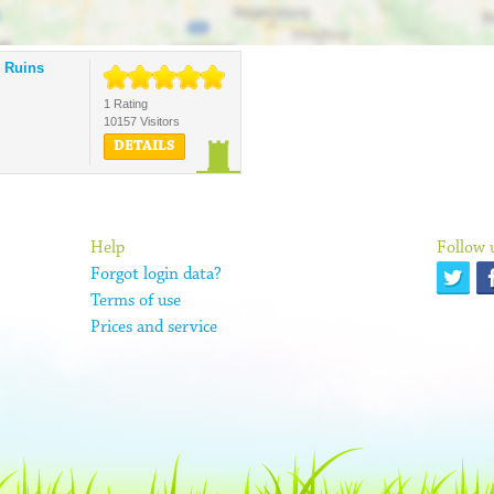
e Ruins
1 Rating
10157 Visitors
DETAILS
Help
Follow 
Forgot login data?
Terms of use
Prices and service