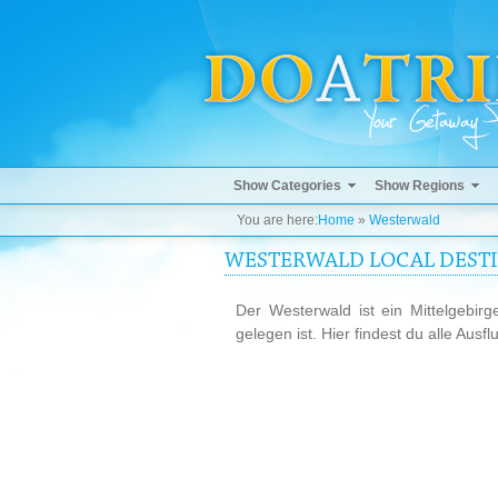
Show Categories
Show Regions
You are here:
Home
»
Westerwald
WESTERWALD LOCAL DESTIN
Der Westerwald ist ein Mittelgebir
gelegen ist. Hier findest du alle Aus