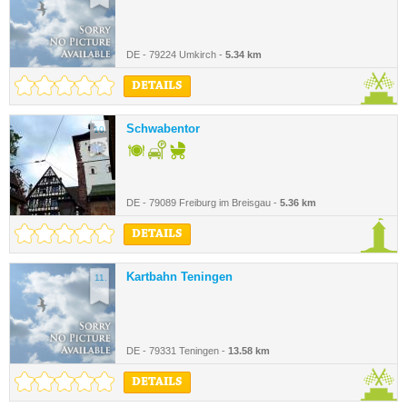
DE - 79224 Umkirch -
5.34 km
DETAILS
Schwabentor
10.
DE - 79089 Freiburg im Breisgau -
5.36 km
DETAILS
Kartbahn Teningen
11.
DE - 79331 Teningen -
13.58 km
DETAILS