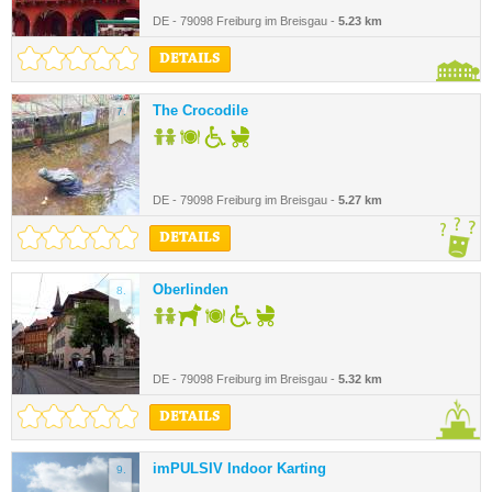
DE - 79098 Freiburg im Breisgau -
5.23 km
DETAILS
The Crocodile
7.
DE - 79098 Freiburg im Breisgau -
5.27 km
DETAILS
Oberlinden
8.
DE - 79098 Freiburg im Breisgau -
5.32 km
DETAILS
imPULSIV Indoor Karting
9.