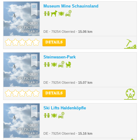
Museum Mine Schauinsland
12.
DE - 79254 Oberried -
15.06 km
DETAILS
Steinwasen-Park
13.
DE - 79254 Oberried -
15.07 km
DETAILS
Ski Lifts Haldenköpfle
14.
DE - 79254 Oberried -
15.16 km