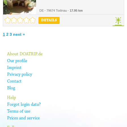
DE - 79674 Todtnau -
17.95 km
DETAILS
1
2
3
next »
About DOATRIP.de
Our profile
Imprint
Privacy policy
Contact
Blog
Help
Forgot login data?
Terms of use
Prices and service