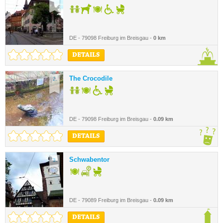
DE - 79098 Freiburg im Breisgau -
0 km
DETAILS
The Crocodile
2.
DE - 79098 Freiburg im Breisgau -
0.09 km
DETAILS
Schwabentor
3.
DE - 79089 Freiburg im Breisgau -
0.09 km
DETAILS