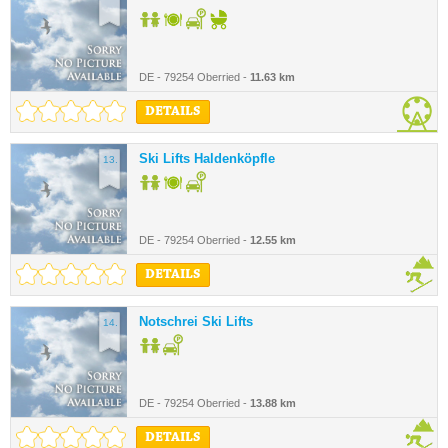
DE - 79254 Oberried -
11.63 km
DETAILS
Ski Lifts Haldenköpfle
13.
DE - 79254 Oberried -
12.55 km
DETAILS
Notschrei Ski Lifts
14.
DE - 79254 Oberried -
13.88 km
DETAILS