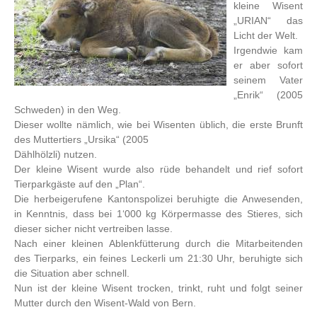
kleine Wisent
„URIAN“ das
Licht der Welt.
Irgendwie kam
er aber sofort
seinem Vater
„Enrik“ (2005
Schweden) in den Weg.
Dieser wollte nämlich, wie bei Wisenten üblich, die erste Brunft
des Muttertiers „Ursika“ (2005
Dählhölzli) nutzen.
Der kleine Wisent wurde also rüde behandelt und rief sofort
Tierparkgäste auf den „Plan“.
Die herbeigerufene Kantonspolizei beruhigte die Anwesenden,
in Kenntnis, dass bei 1‘000 kg Körpermasse des Stieres, sich
dieser sicher nicht vertreiben lasse.
Nach einer kleinen Ablenkfütterung durch die Mitarbeitenden
des Tierparks, ein feines Leckerli um 21:30 Uhr, beruhigte sich
die Situation aber schnell.
Nun ist der kleine Wisent trocken, trinkt, ruht und folgt seiner
Mutter durch den Wisent-Wald von Bern.