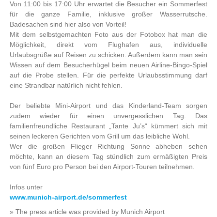
Von 11:00 bis 17:00 Uhr erwartet die Besucher ein Sommerfest
für die ganze Familie, inklusive großer Wasserrutsche.
Badesachen sind hier also von Vorteil!
Mit dem selbstgemachten Foto aus der Fotobox hat man die
Möglichkeit, direkt vom Flughafen aus, individuelle
Urlaubsgrüße auf Reisen zu schicken. Außerdem kann man sein
Wissen auf dem Besucherhügel beim neuen Airline-Bingo-Spiel
auf die Probe stellen. Für die perfekte Urlaubsstimmung darf
eine Strandbar natürlich nicht fehlen.
Der beliebte Mini-Airport und das Kinderland-Team sorgen
zudem wieder für einen unvergesslichen Tag. Das
familienfreundliche Restaurant „Tante Ju’s“ kümmert sich mit
seinen leckeren Gerichten vom Grill um das leibliche Wohl.
Wer die großen Flieger Richtung Sonne abheben sehen
möchte, kann an diesem Tag stündlich zum ermäßigten Preis
von fünf Euro pro Person bei den Airport-Touren teilnehmen.
Infos unter
www.munich-airport.de/sommerfest
» The press article was provided by Munich Airport