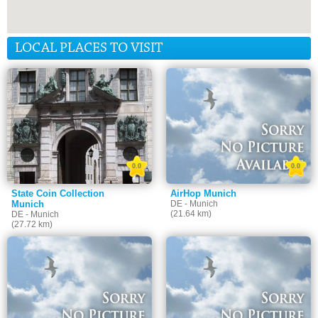
LOCAL PLACES TO VISIT
0.0
0.0
State Coin Collection
AirHop Munich
Munich
DE - Munich
(21.64 km)
DE - Munich
(27.72 km)