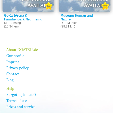
5.0
0.0
GoKartArena &
Museum Human and
Familienpark Neufinsing
Nature
DE - Finsing
DE - Munich
(15.34 km)
(29.31 km)
About DOATRIP.de
Our profile
Imprint
Privacy policy
Contact
Blog
Help
Forgot login data?
Terms of use
Prices and service