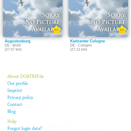
0.0
0.0
Augustusburg
Kartcenter Cologne
DE - Brühl
DE - Cologne
(27.57 km)
(27.21 km)
About DOATRIP.de
Our profile
Imprint
Privacy policy
Contact
Blog
Help
Forgot login data?