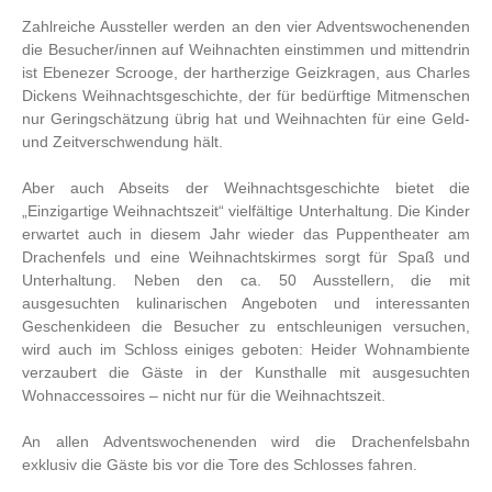
Zahlreiche Aussteller werden an den vier Adventswochenenden
die Besucher/innen auf Weihnachten einstimmen und mittendrin
ist Ebenezer Scrooge, der hartherzige Geizkragen, aus Charles
Dickens Weihnachtsgeschichte, der für bedürftige Mitmenschen
nur Geringschätzung übrig hat und Weihnachten für eine Geld-
und Zeitverschwendung hält.
Aber auch Abseits der Weihnachtsgeschichte bietet die
„Einzigartige Weihnachtszeit“ vielfältige Unterhaltung. Die Kinder
erwartet auch in diesem Jahr wieder das Puppentheater am
Drachenfels und eine Weihnachtskirmes sorgt für Spaß und
Unterhaltung. Neben den ca. 50 Ausstellern, die mit
ausgesuchten kulinarischen Angeboten und interessanten
Geschenkideen die Besucher zu entschleunigen versuchen,
wird auch im Schloss einiges geboten: Heider Wohnambiente
verzaubert die Gäste in der Kunsthalle mit ausgesuchten
Wohnaccessoires – nicht nur für die Weihnachtszeit.
An allen Adventswochenenden wird die Drachenfelsbahn
exklusiv die Gäste bis vor die Tore des Schlosses fahren.