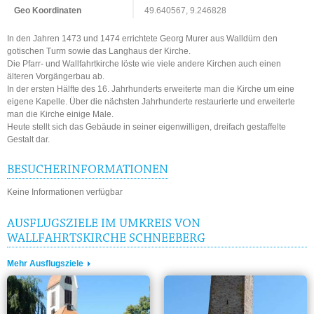
Geo Koordinaten
49.640567, 9.246828
In den Jahren 1473 und 1474 errichtete Georg Murer aus Walldürn den
gotischen Turm sowie das Langhaus der Kirche.
Die Pfarr- und Wallfahrtkirche löste wie viele andere Kirchen auch einen
älteren Vorgängerbau ab.
In der ersten Hälfte des 16. Jahrhunderts erweiterte man die Kirche um eine
eigene Kapelle. Über die nächsten Jahrhunderte restaurierte und erweiterte
man die Kirche einige Male.
Heute stellt sich das Gebäude in seiner eigenwilligen, dreifach gestaffelte
Gestalt dar.
BESUCHERINFORMATIONEN
Keine Informationen verfügbar
AUSFLUGSZIELE IM UMKREIS VON
WALLFAHRTSKIRCHE SCHNEEBERG
Mehr Ausflugsziele