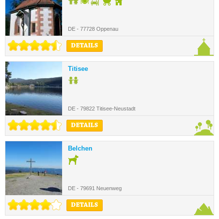
DE - 77728 Oppenau
DETAILS
Titisee
DE - 79822 Titisee-Neustadt
DETAILS
Belchen
DE - 79691 Neuenweg
DETAILS