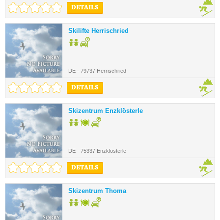
DETAILS
Skilifte Herrischried
DE - 79737 Herrischried
DETAILS
Skizentrum Enzklösterle
DE - 75337 Enzklösterle
DETAILS
Skizentrum Thoma