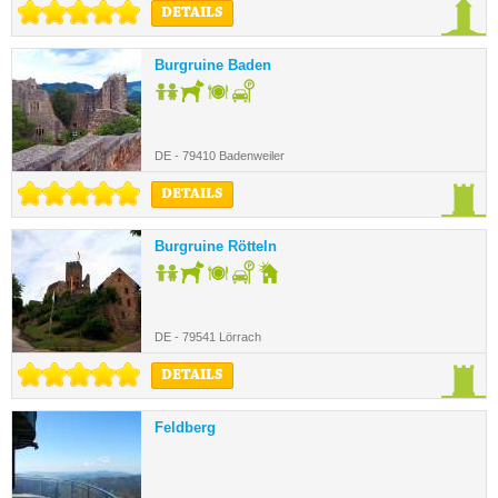
DETAILS
Burgruine Baden
DE - 79410 Badenweiler
DETAILS
Burgruine Rötteln
DE - 79541 Lörrach
DETAILS
Feldberg