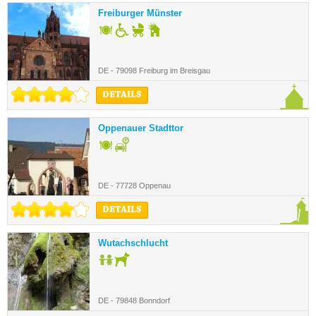
Freiburger Münster
DE - 79098 Freiburg im Breisgau
DETAILS
Oppenauer Stadttor
DE - 77728 Oppenau
DETAILS
Wutachschlucht
DE - 79848 Bonndorf