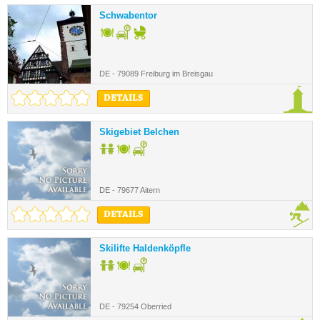
Schwabentor
DE - 79089 Freiburg im Breisgau
DETAILS
Skigebiet Belchen
DE - 79677 Aitern
DETAILS
Skilifte Haldenköpfle
DE - 79254 Oberried