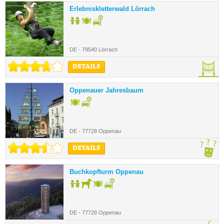
Erlebniskletterwald Lörrach
DE - 79540 Lörrach
DETAILS
Oppenauer Jahresbaum
DE - 77728 Oppenau
DETAILS
Buchkopfturm Oppenau
DE - 77728 Oppenau