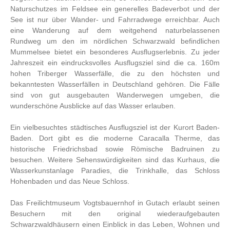
Naturschutzes im Feldsee ein generelles Badeverbot und der
See ist nur über Wander- und Fahrradwege erreichbar. Auch
eine Wanderung auf dem weitgehend naturbelassenen
Rundweg um den im nördlichen Schwarzwald befindlichen
Mummelsee bietet ein besonderes Ausflugserlebnis. Zu jeder
Jahreszeit ein eindrucksvolles Ausflugsziel sind die ca. 160m
hohen Triberger Wasserfälle, die zu den höchsten und
bekanntesten Wasserfällen in Deutschland gehören. Die Fälle
sind von gut ausgebauten Wanderwegen umgeben, die
wunderschöne Ausblicke auf das Wasser erlauben.
Ein vielbesuchtes städtisches Ausflugsziel ist der Kurort Baden-
Baden. Dort gibt es die moderne Caracalla Therme, das
historische Friedrichsbad sowie Römische Badruinen zu
besuchen. Weitere Sehenswürdigkeiten sind das Kurhaus, die
Wasserkunstanlage Paradies, die Trinkhalle, das Schloss
Hohenbaden und das Neue Schloss.
Das Freilichtmuseum Vogtsbauernhof in Gutach erlaubt seinen
Besuchern mit den original wiederaufgebauten
Schwarzwaldhäusern einen Einblick in das Leben, Wohnen und