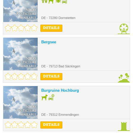
DE - 72280 Dornstetten
DETAILS
Bergsee
DE - 79713 Bad Säckingen
DETAILS
Burgruine Hochburg
DE - 79312 Emmendingen
DETAILS