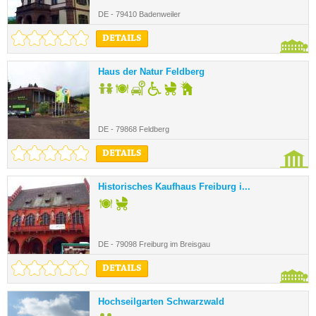
DE - 79410 Badenweiler
DETAILS
Haus der Natur Feldberg
DE - 79868 Feldberg
DETAILS
Historisches Kaufhaus Freiburg i...
DE - 79098 Freiburg im Breisgau
DETAILS
Hochseilgarten Schwarzwald