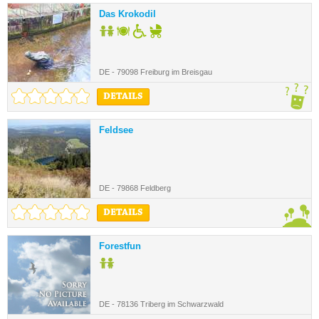
Das Krokodil
DE - 79098 Freiburg im Breisgau
DETAILS
Feldsee
DE - 79868 Feldberg
DETAILS
Forestfun
DE - 78136 Triberg im Schwarzwald