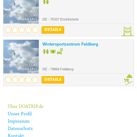
DE - 75337 Enzklösterle
DETAILS
Wintersportzentrum Feldberg
DE - 79868 Feldberg
DETAILS
Über DOATRIP.de
Unser Profil
Impressum
Datenschutz
Kontakt