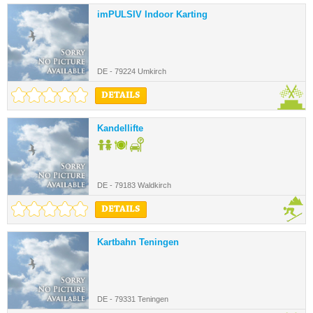
imPULSIV Indoor Karting
DE - 79224 Umkirch
DETAILS
Kandellifte
DE - 79183 Waldkirch
DETAILS
Kartbahn Teningen
DE - 79331 Teningen