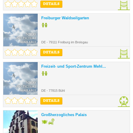
DETAILS
Freiburger Waldseilgarten
DE - 79111 Freiburg im Breisgau
DETAILS
Freizeit- und Sport-Zentrum Mehl...
DE - 77815 Bühl
DETAILS
Großherzogliches Palais