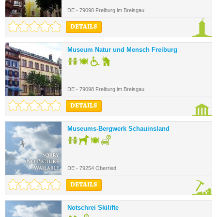
DE - 79098 Freiburg im Breisgau
DETAILS
Museum Natur und Mensch Freiburg
DE - 79098 Freiburg im Breisgau
DETAILS
Museums-Bergwerk Schauinsland
DE - 79254 Oberried
DETAILS
Notschrei Skilifte