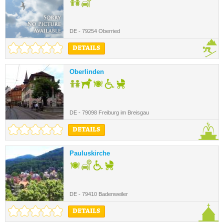
DE - 79254 Oberried
DETAILS
Oberlinden
DE - 79098 Freiburg im Breisgau
DETAILS
Pauluskirche
DE - 79410 Badenweiler
DETAILS