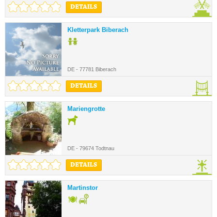
DETAILS
Kletterpark Biberach
DE - 77781 Biberach
DETAILS
Mariengrotte
DE - 79674 Todtnau
DETAILS
Martinstor