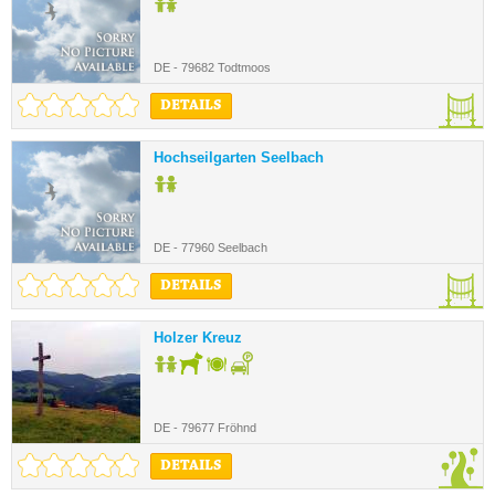
DE - 79682 Todtmoos
DETAILS
Hochseilgarten Seelbach
DE - 77960 Seelbach
DETAILS
Holzer Kreuz
DE - 79677 Fröhnd
DETAILS