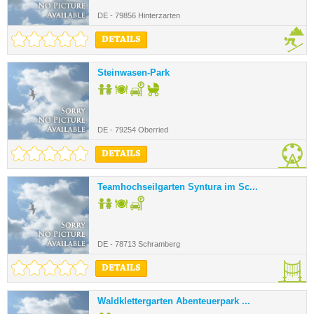
DE - 79856 Hinterzarten
DETAILS
Steinwasen-Park
DE - 79254 Oberried
DETAILS
Teamhochseilgarten Syntura im Sc...
DE - 78713 Schramberg
DETAILS
Waldklettergarten Abenteuerpark ...