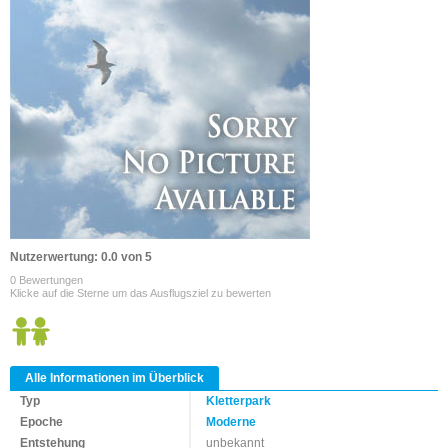
Nutzerwertung: 0.0 von 5
0 Bewertungen
Klicke auf die Sterne um das Ausflugsziel zu bewerten
Alle Informationen im Überblick
Typ
Kletterpark
Epoche
Moderne
Entstehung
unbekannt