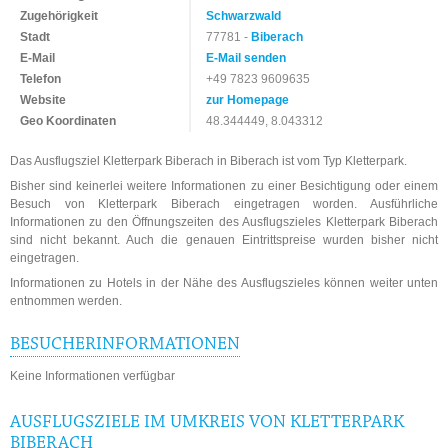
Zugehörigkeit
Schwarzwald
Stadt
77781 -
Biberach
E-Mail
E-Mail senden
Telefon
+49 7823 9609635
Website
zur Homepage
Geo Koordinaten
48.344449, 8.043312
Das Ausflugsziel Kletterpark Biberach in Biberach ist vom Typ Kletterpark.
Bisher sind keinerlei weitere Informationen zu einer Besichtigung oder einem
Besuch von Kletterpark Biberach eingetragen worden. Ausführliche
Informationen zu den Öffnungszeiten des Ausflugszieles Kletterpark Biberach
sind nicht bekannt. Auch die genauen Eintrittspreise wurden bisher nicht
eingetragen.
Informationen zu Hotels in der Nähe des Ausflugszieles können weiter unten
entnommen werden.
BESUCHERINFORMATIONEN
Keine Informationen verfügbar
AUSFLUGSZIELE IM UMKREIS VON KLETTERPARK
BIBERACH