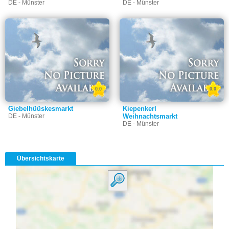
DE - Münster
DE - Münster
0.0
0.0
Giebelhüüskesmarkt
Kiepenkerl
DE - Münster
Weihnachtsmarkt
DE - Münster
Übersichtskarte