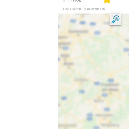
DE - Kelbra
12516 Aufrufe | 0 Bewertungen