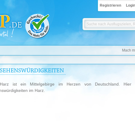
Registrieren
Logi
Mach mi
 SEHENSWÜRDIGKEITEN
Harz ist ein Mittelgebirge im Herzen von Deutschland. Hier f
swürdigkeiten im Harz.