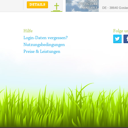
DETAILS
DE - 38640 Gosla
Hilfe
Folge un
Login-Daten vergessen?
Nutzungsbedingungen
Preise & Leistungen