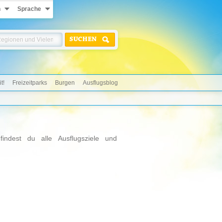
n
Sprache
SUCHEN
t!
Freizeitparks
Burgen
Ausflugsblog
indest du alle Ausflugsziele und