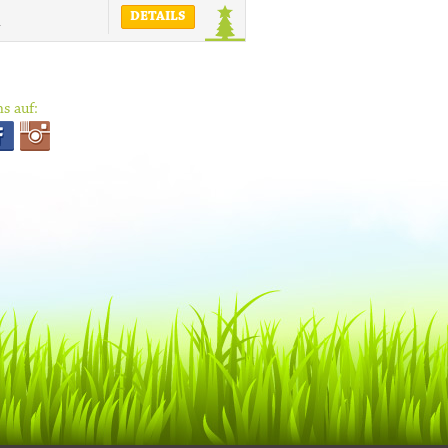
DETAILS
r
s auf: