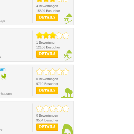
4 Bewertungen
15829 Besucher
DETAILS
lage
1 Bewertung
12166 Besucher
DETAILS
u
ium
0 Bewertungen
9710 Besucher
DETAILS
rhausen
0 Bewertungen
9554 Besucher
DETAILS
rz