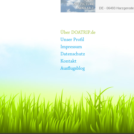
DE - 06493 Harzgerode
Über DOATRIP.de
Unser Profil
Impressum
Datenschutz
Kontakt
Ausflugsblog