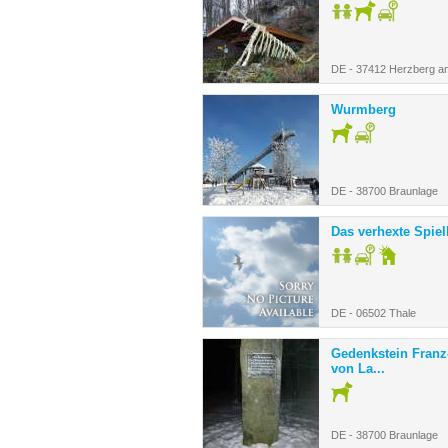
DE - 37412 Herzberg a
Wurmberg
DE - 38700 Braunlage
Das verhexte Spie
DE - 06502 Thale
Gedenkstein Franz
von La...
DE - 38700 Braunlage