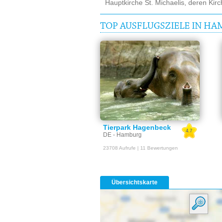
Hauptkirche St. Michaelis, deren Kirc
TOP AUSFLUGSZIELE IN H
Tierpark Hagenbeck
4.7
DE - Hamburg
23708 Aufrufe | 11 Bewertungen
Übersichtskarte