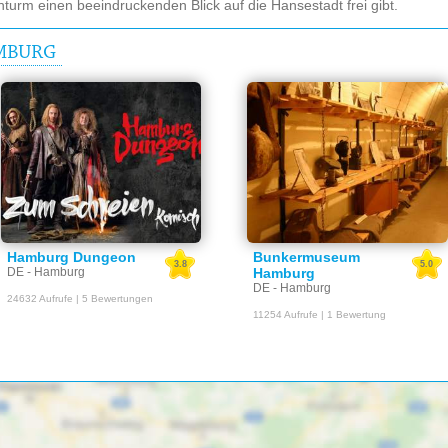
hturm einen beeindruckenden Blick auf die Hansestadt frei gibt.
AMBURG
Hamburg Dungeon
Bunkermuseum
3.8
5.0
DE - Hamburg
Hamburg
DE - Hamburg
24632 Aufrufe | 5 Bewertungen
11254 Aufrufe | 1 Bewertung