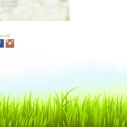
s auf: