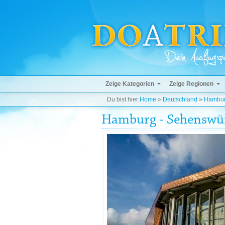
Zeige Kategorien
Zeige Regionen
Du bist hier:
Home
»
Deutschland
»
Hambu
Hamburg - Sehenswür