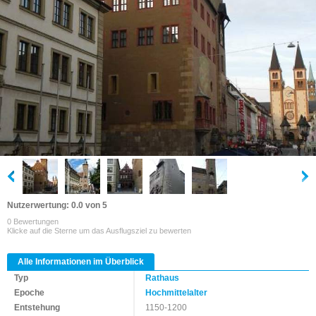
Nutzerwertung: 0.0 von 5
0 Bewertungen
Klicke auf die Sterne um das Ausflugsziel zu bewerten
Alle Informationen im Überblick
Typ
Rathaus
Epoche
Hochmittelalter
Entstehung
1150-1200