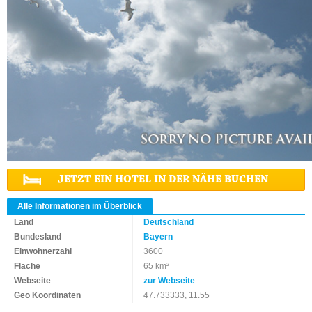
JETZT EIN HOTEL IN DER NÄHE BUCHEN
Alle Informationen im Überblick
Land
Deutschland
Bundesland
Bayern
Einwohnerzahl
3600
Fläche
65 km²
Webseite
zur Webseite
Geo Koordinaten
47.733333, 11.55