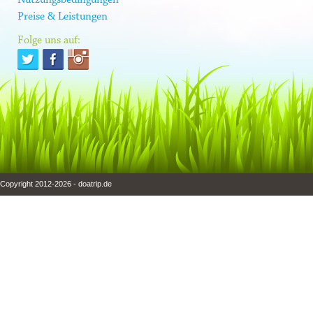
Preise & Leistungen
Folge uns auf:
Copyright 2012-2026 - doatrip.de