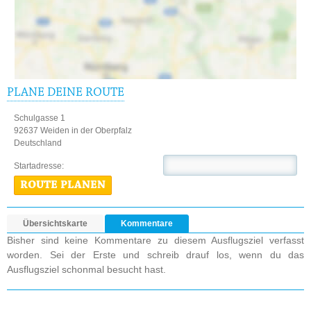
PLANE DEINE ROUTE
Schulgasse 1
92637 Weiden in der Oberpfalz
Deutschland
Startadresse:
ROUTE PLANEN
Übersichtskarte
Kommentare
Bisher sind keine Kommentare zu diesem Ausflugsziel verfasst
worden. Sei der Erste und schreib drauf los, wenn du das
Ausflugsziel schonmal besucht hast.