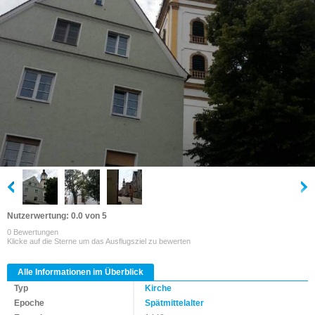
Nutzerwertung: 0.0 von 5
0 Bewertungen
Klicke auf die Sterne um das Ausflugsziel zu bewerten
Alle Informationen im Überblick
Typ
Kirche
Epoche
Spätmittelalter