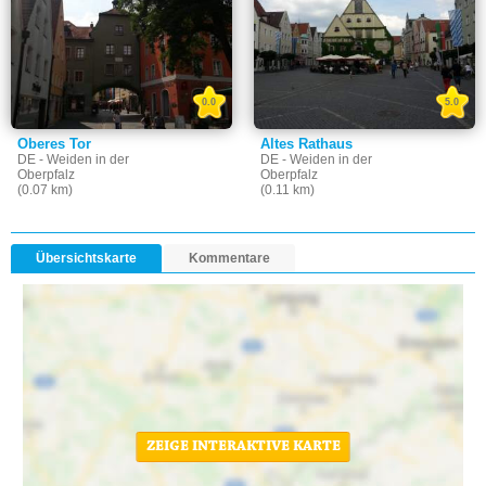
0.0
5.0
Oberes Tor
Altes Rathaus
DE - Weiden in der
DE - Weiden in der
Oberpfalz
Oberpfalz
(0.07 km)
(0.11 km)
Übersichtskarte
Kommentare
ZEIGE INTERAKTIVE KARTE