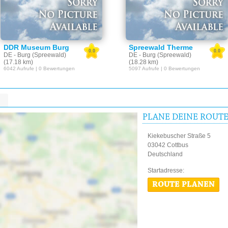
DDR Museum Burg
Spreewald Therme
0.0
0.0
DE - Burg (Spreewald)
DE - Burg (Spreewald)
(17.18 km)
(18.28 km)
6042 Aufrufe | 0 Bewertungen
5097 Aufrufe | 0 Bewertungen
PLANE DEINE ROUT
Kiekebuscher Straße 5
03042 Cottbus
Deutschland
Startadres
ROUTE PLANEN