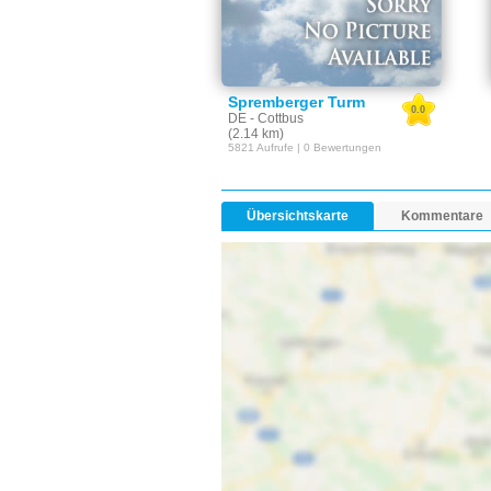
Spremberger Turm
0.0
DE - Cottbus
(2.14 km)
5821 Aufrufe | 0 Bewertungen
Übersichtskarte
Kommentare