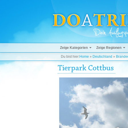
Zeige Kategorien
Zeige Regionen
Du bist hier:
Home
»
Deutschland
»
Brande
Tierpark Cottbus