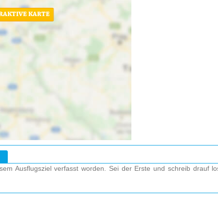
ERAKTIVE KARTE
em Ausflugsziel verfasst worden. Sei der Erste und schreib drauf l