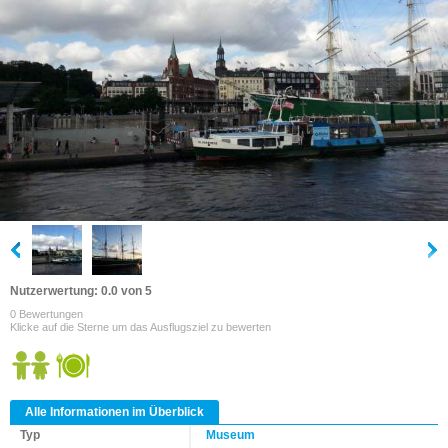
Nutzerwertung: 0.0 von 5
0 Bewertungen
Klicke auf die Sterne um das Ausflugsziel zu bewerten
Alle Informationen im Überblick
Typ
Museum