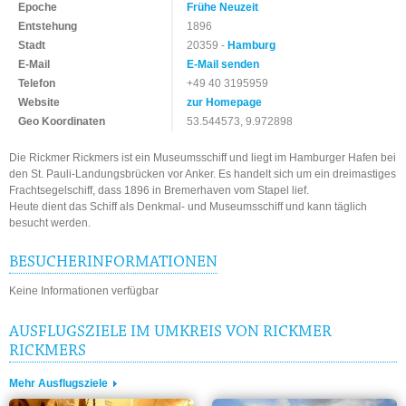
Epoche
Frühe Neuzeit
Entstehung
1896
Stadt
20359 -
Hamburg
E-Mail
E-Mail senden
Telefon
+49 40 3195959
Website
zur Homepage
Geo Koordinaten
53.544573, 9.972898
Die Rickmer Rickmers ist ein Museumsschiff und liegt im Hamburger Hafen bei
den St. Pauli-Landungsbrücken vor Anker. Es handelt sich um ein dreimastiges
Frachtsegelschiff, dass 1896 in Bremerhaven vom Stapel lief.
Heute dient das Schiff als Denkmal- und Museumsschiff und kann täglich
besucht werden.
BESUCHERINFORMATIONEN
Keine Informationen verfügbar
AUSFLUGSZIELE IM UMKREIS VON RICKMER
RICKMERS
Mehr Ausflugsziele