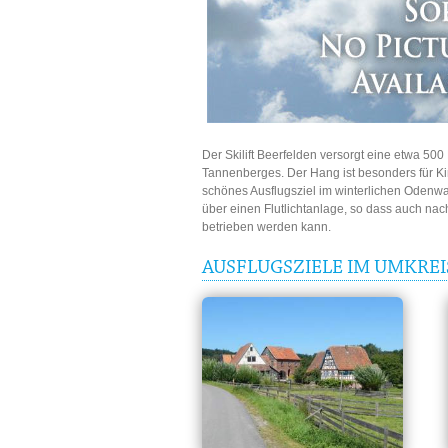
Der Skilift Beerfelden versorgt eine etwa 50
Tannenberges. Der Hang ist besonders für Kin
schönes Ausflugsziel im winterlichen Odenwal
über einen Flutlichtanlage, so dass auch na
betrieben werden kann.
AUSFLUGSZIELE IM UMKREI