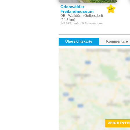
Odenwälder
0.0
Freilandmuseum
DE - Walldürn (Gottersdorf)
(24.8 km)
14949 Aufrufe | 0 Bewertungen
Übersichtskarte
Kommentare
ZEIGE INT