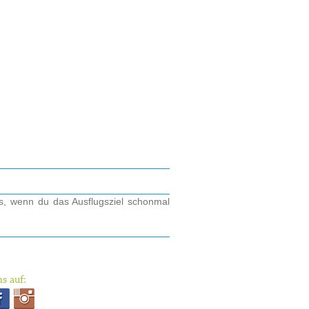
os, wenn du das Ausflugsziel schonmal
s auf: