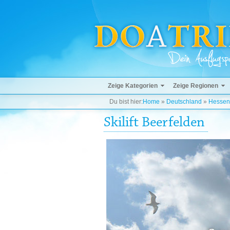
Zeige Kategorien
Zeige Regionen
Du bist hier:
Home
»
Deutschland
»
Hessen
Skilift Beerfelden