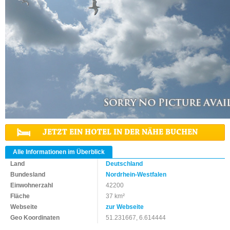
JETZT EIN HOTEL IN DER NÄHE BUCHEN
Alle Informationen im Überblick
Land
Deutschland
Bundesland
Nordrhein-Westfalen
Einwohnerzahl
42200
Fläche
37 km²
Webseite
zur Webseite
Geo Koordinaten
51.231667, 6.614444