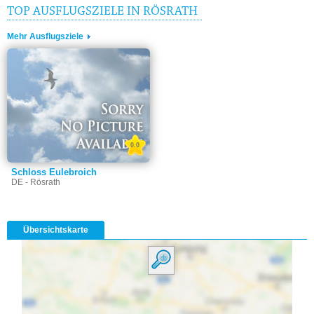
TOP AUSFLUGSZIELE IN RÖSRATH
Mehr Ausflugsziele
0.0
Schloss Eulebroich
DE - Rösrath
Übersichtskarte