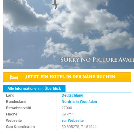
JETZT EIN HOTEL IN DER NÄHE BUCHEN
Alle Informationen im Überblick
Land
Deutschland
Bundesland
Nordrhein-Westfalen
Einwohnerzahl
27000
Fläche
39 km²
Webseite
zur Webseite
Geo Koordinaten
50.895278, 7.181944