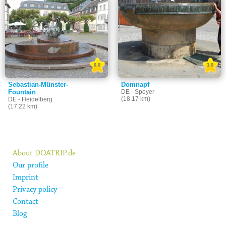
0.0
3.0
Sebastian-Münster-
Domnapf
Fountain
DE - Speyer
(18.17 km)
DE - Heidelberg
(17.22 km)
About DOATRIP.de
Our profile
Imprint
Privacy policy
Contact
Blog