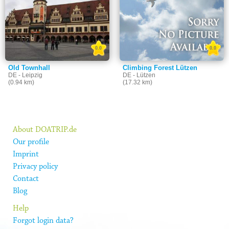
0.0
0.0
Old Townhall
Climbing Forest Lützen
DE - Leipzig
DE - Lützen
(0.94 km)
(17.32 km)
About DOATRIP.de
Our profile
Imprint
Privacy policy
Contact
Blog
Help
Forgot login data?