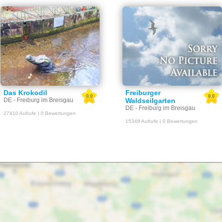
Das Krokodil
Freiburger
0.0
0.0
DE - Freiburg im Breisgau
Waldseilgarten
DE - Freiburg im Breisgau
27410 Aufrufe | 0 Bewertungen
15348 Aufrufe | 0 Bewertungen