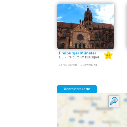
Freiburger Münster
4.0
DE - Freiburg im Breisgau
16703 Aufrufe | 1 Bewertung
Übersichtskarte