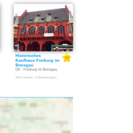
Historisches
0.0
Kaufhaus Freiburg im
Breisgau
DE - Freiburg im Breisgau
9911 Aufrufe | 0 Bewertungen