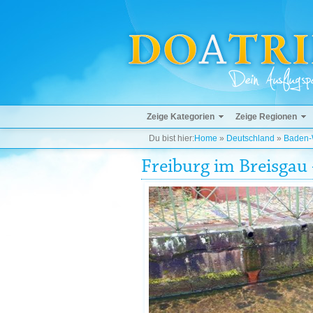
Zeige Kategorien
Zeige Regionen
Du bist hier:
Home
»
Deutschland
»
Baden-
Freiburg im Breisgau