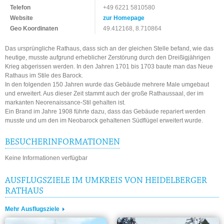
Telefon
+49 6221 5810580
Website
zur Homepage
Geo Koordinaten
49.412168, 8.710864
Das ursprüngliche Rathaus, dass sich an der gleichen Stelle befand, wie das
heutige, musste aufgrund erheblicher Zerstörung durch den Dreißigjährigen
Krieg abgerissen werden. In den Jahren 1701 bis 1703 baute man das Neue
Rathaus im Stile des Barock.
In den folgenden 150 Jahren wurde das Gebäude mehrere Male umgebaut
und erweitert. Aus dieser Zeit stammt auch der große Rathaussaal, der im
markanten Neorenaissance-Stil gehalten ist.
Ein Brand im Jahre 1908 führte dazu, dass das Gebäude repariert werden
musste und um den im Neobarock gehaltenen Südflügel erweitert wurde.
BESUCHERINFORMATIONEN
Keine Informationen verfügbar
AUSFLUGSZIELE IM UMKREIS VON HEIDELBERGER
RATHAUS
Mehr Ausflugsziele