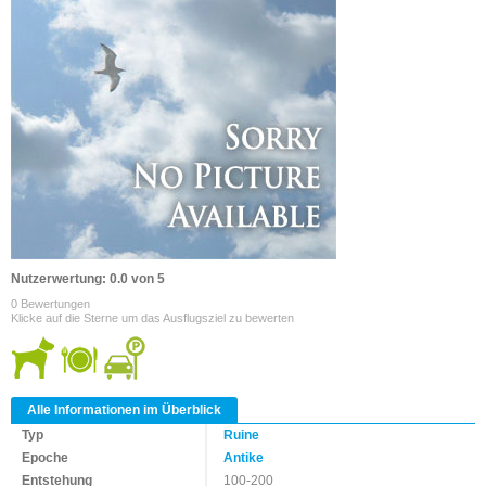
Nutzerwertung: 0.0 von 5
0 Bewertungen
Klicke auf die Sterne um das Ausflugsziel zu bewerten
Alle Informationen im Überblick
Typ
Ruine
Epoche
Antike
Entstehung
100-200