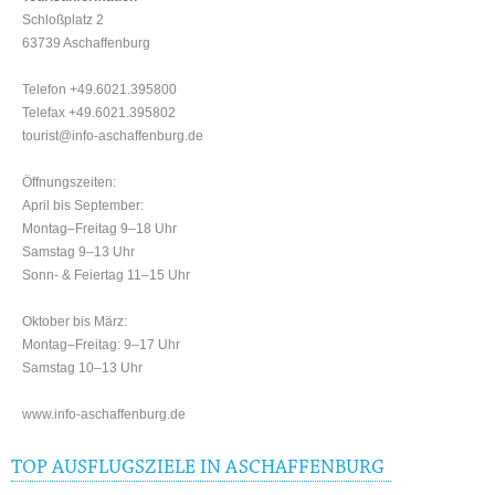
Schloßplatz 2
63739 Aschaffenburg
Telefon +49.6021.395800
Telefax +49.6021.395802
tourist@info-aschaffenburg.de
Öffnungszeiten:
April bis September:
Montag–Freitag 9–18 Uhr
Samstag 9–13 Uhr
Sonn- & Feiertag 11–15 Uhr
Oktober bis März:
Montag–Freitag: 9–17 Uhr
Samstag 10–13 Uhr
www.info-aschaffenburg.de
TOP AUSFLUGSZIELE IN ASCHAFFENBURG