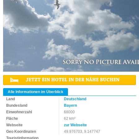
JETZT EIN HOTEL IN DER NÄHE BUCHEN
Alle Informationen im Überblick
Land
Deutschland
Bundesland
Bayern
Einwohnerzahl
68000
Fläche
62 km²
Webseite
zur Webseite
Geo Koordinaten
49.976703, 9.147747
Touristinformation