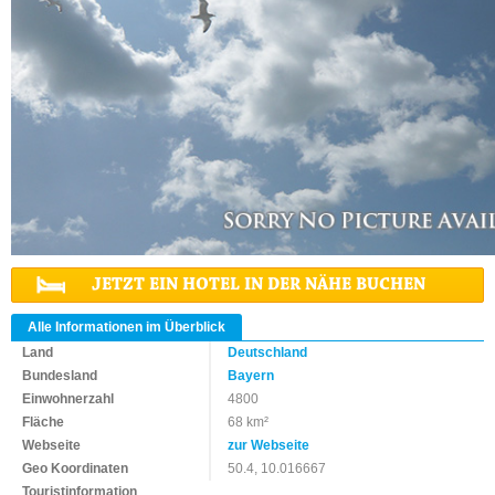
JETZT EIN HOTEL IN DER NÄHE BUCHEN
Alle Informationen im Überblick
Land
Deutschland
Bundesland
Bayern
Einwohnerzahl
4800
Fläche
68 km²
Webseite
zur Webseite
Geo Koordinaten
50.4, 10.016667
Touristinformation