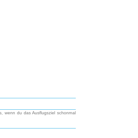
os, wenn du das Ausflugsziel schonmal