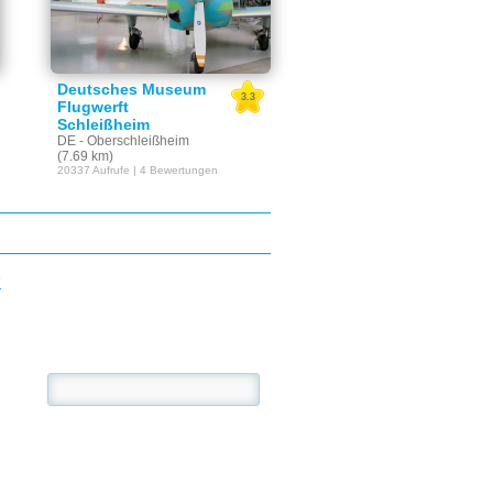
Deutsches Museum
3.3
Flugwerft
Schleißheim
DE - Oberschleißheim
(7.69 km)
20337 Aufrufe | 4 Bewertungen
E
se: