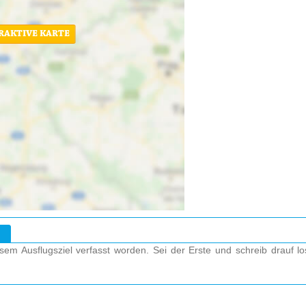
ERAKTIVE KARTE
em Ausflugsziel verfasst worden. Sei der Erste und schreib drauf l