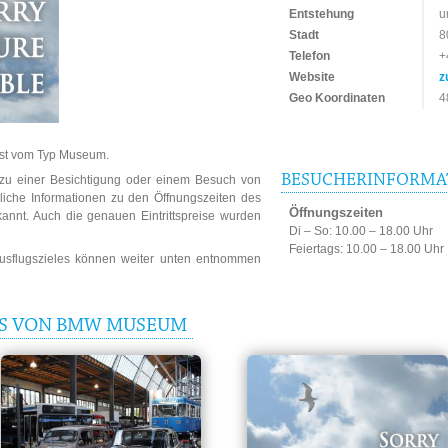
Entstehung
u
Stadt
8
Telefon
+
Website
z
Geo Koordinaten
4
st vom Typ Museum.
BESUCHERINFORMA
n zu einer Besichtigung oder einem Besuch von
che Informationen zu den Öffnungszeiten des
Öffnungszeiten
nnt. Auch die genauen Eintrittspreise wurden
Di – So: 10.00 – 18.00 Uhr
Feiertags: 10.00 – 18.00 Uhr
Ausflugszieles können weiter unten entnommen
IS VON BMW MUSEUM