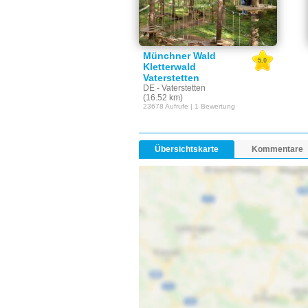
Münchner Wald
5.0
Kletterwald
Vaterstetten
DE - Vaterstetten
(16.52 km)
23678 Aufrufe | 1 Bewertung
Übersichtskarte
Kommentare