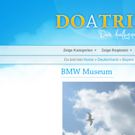
Zeige Kategorien
Zeige Regionen
Du bist hier:
Home
»
Deutschland
»
Bayern
BMW Museum