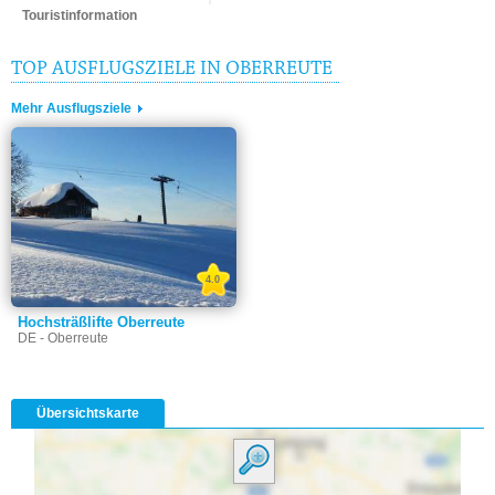
Touristinformation
TOP AUSFLUGSZIELE IN OBERREUTE
Mehr Ausflugsziele
4.0
Hochsträßlifte Oberreute
DE - Oberreute
Übersichtskarte