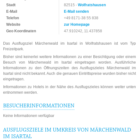
Stadt
82515 -
Wolfratshausen
E-Mail
E-Mail senden
Telefon
+49 8171-38 55 838
Website
zur Homepage
Geo Koordinaten
47.910242, 11.437858
Das Ausflugsziel Märchenwald im Isartal in Wolfratshausen ist vom Typ
Freizeitpark.
Bisher sind keinerlei weitere Informationen zu einer Besichtigung oder einem
Besuch von Märchenwald im Isartal eingetragen worden. Ausführliche
Informationen zu den Öffnungszeiten des Ausflugszieles Märchenwald im
Isartal sind nicht bekannt. Auch die genauen Eintrittspreise wurden bisher nicht
eingetragen.
Informationen zu Hotels in der Nähe des Ausflugszieles können weiter unten
entnommen werden.
BESUCHERINFORMATIONEN
Keine Informationen verfügbar
AUSFLUGSZIELE IM UMKREIS VON MÄRCHENWALD
IM ISARTAL