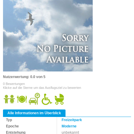
Nutzerwertung: 0.0 von 5
0 Bewertungen
Klicke auf die Sterne um das Ausflugsziel zu bewerten
Alle Informationen im Überblick
Typ
Freizeitpark
Epoche
Moderne
Entstehung
unbekannt