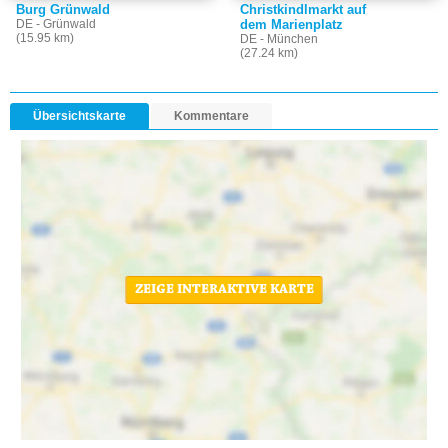
Burg Grünwald
Christkindlmarkt auf
DE - Grünwald
dem Marienplatz
(15.95 km)
DE - München
(27.24 km)
Übersichtskarte
Kommentare
ZEIGE INTERAKTIVE KARTE