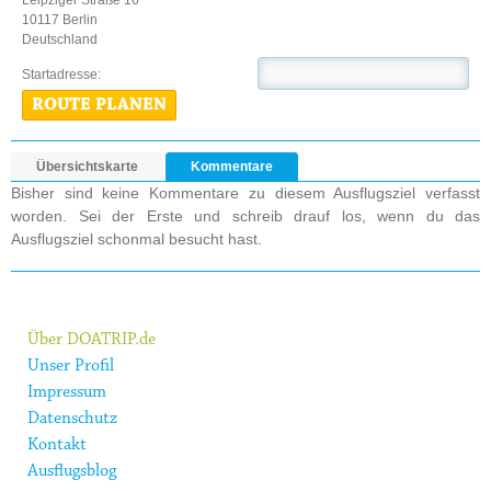
Leipziger Straße 16
10117 Berlin
Deutschland
Startadresse:
ROUTE PLANEN
Übersichtskarte
Kommentare
Bisher sind keine Kommentare zu diesem Ausflugsziel verfasst
worden. Sei der Erste und schreib drauf los, wenn du das
Ausflugsziel schonmal besucht hast.
Über DOATRIP.de
Unser Profil
Impressum
Datenschutz
Kontakt
Ausflugsblog