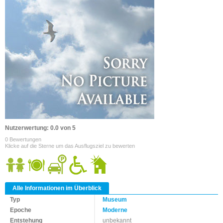
Nutzerwertung: 0.0 von 5
0 Bewertungen
Klicke auf die Sterne um das Ausflugsziel zu bewerten
Alle Informationen im Überblick
Typ
Museum
Epoche
Moderne
Entstehung
unbekannt