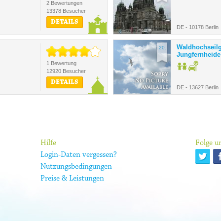
2 Bewertungen
13378 Besucher
DETAILS
DE - 10178 Berlin
Waldhochseilg
20.
Jungfernheide
1 Bewertung
12920 Besucher
DETAILS
DE - 13627 Berlin
Hilfe
Folge un
Login-Daten vergessen?
Nutzungsbedingungen
Preise & Leistungen