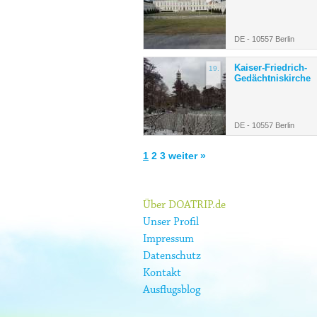
DE - 10557 Berlin
Kaiser-Friedrich-
19.
Gedächtniskirche
DE - 10557 Berlin
1
2
3
weiter »
Über DOATRIP.de
Unser Profil
Impressum
Datenschutz
Kontakt
Ausflugsblog