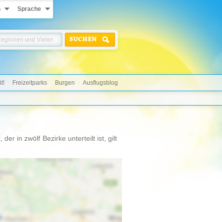
n
Sprache
SUCHEN
t!
Freizeitparks
Burgen
Ausflugsblog
r in zwölf Bezirke unterteilt ist, gilt