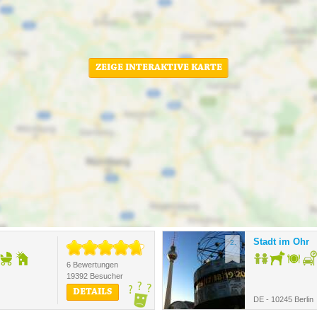
ZEIGE INTERAKTIVE KARTE
Stadt im Ohr
2.
6 Bewertungen
19392 Besucher
DETAILS
DE - 10245 Berlin