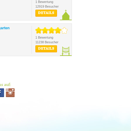
1 Bewertung
12919 Besucher
DETAILS
arten
1 Bewertung
11238 Besucher
DETAILS
s auf: