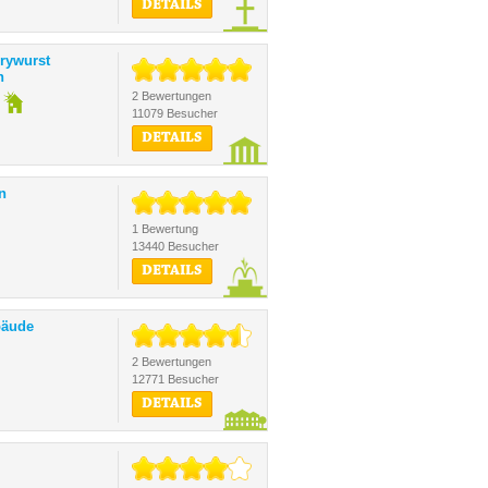
DETAILS
rywurst
n
2 Bewertungen
11079 Besucher
DETAILS
n
1 Bewertung
13440 Besucher
DETAILS
bäude
2 Bewertungen
12771 Besucher
DETAILS