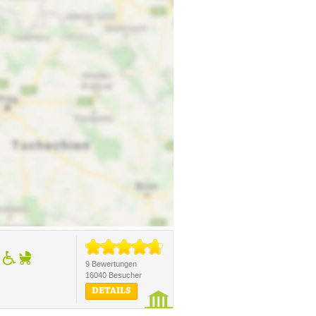
9 Bewertungen
16040 Besucher
DETAILS