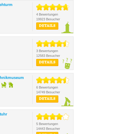
sehturm
4 Bewertungen
19923 Besucher
DETAILS
3 Bewertungen
12583 Besucher
DETAILS
chnikmuseum
6 Bewertungen
14749 Besucher
DETAILS
tuhr
5 Bewertungen
14443 Besucher