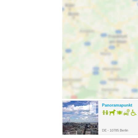
Panoramapunkt
1.
DE - 10785 Berlin