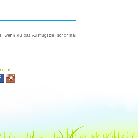
os, wenn du das Ausflugsziel schonmal
s auf: