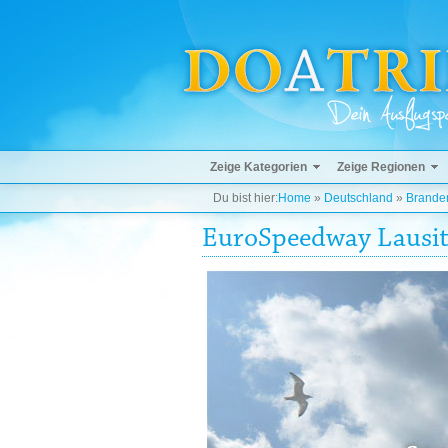
Zeige Kategorien
Zeige Regionen
Du bist hier:
Home
»
Deutschland
»
Brande
EuroSpeedway Lausi