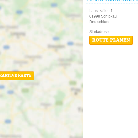
Lausitzallee 1
01998 Schipkau
Deutschland
Startadres
ROUTE PLANEN
ERAKTIVE KARTE