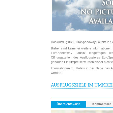
Das Ausflugsziel EuroSpeedway Lausitz in Sc
Bisher sind keinerlei weitere Informatione
EuroSpeedway Lausitz eingetragen wo
Öffnungszeiten des Ausflugszieles EuroSp
genauen Eintrittspreise wurden bisher nicht 
Informationen zu Hotels in der Nähe des 
werden.
AUSFLUGSZIELE IM UMKRE
Übersichtskarte
Kommentare