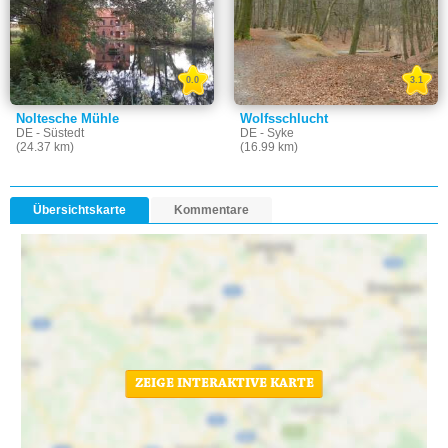
0.0
3.1
Noltesche Mühle
Wolfsschlucht
DE - Süstedt
DE - Syke
(24.37 km)
(16.99 km)
Übersichtskarte
Kommentare
ZEIGE INTERAKTIVE KARTE