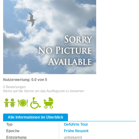
Nutzerwertung: 0.0 von 5
0 Bewertungen
Klicke auf die Sterne um das Ausflugsziel zu bewerten
Alle Informationen im Überblick
Typ
Geführte Tour
Epoche
Frühe Neuzeit
Entstehung
unbekannt