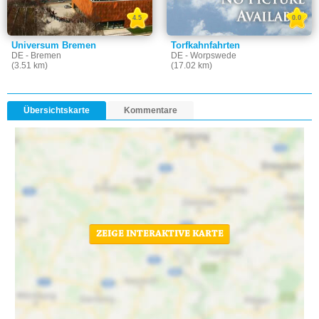
4.5
0.0
Universum Bremen
Torfkahnfahrten
DE - Bremen
DE - Worpswede
(3.51 km)
(17.02 km)
Übersichtskarte
Kommentare
ZEIGE INTERAKTIVE KARTE