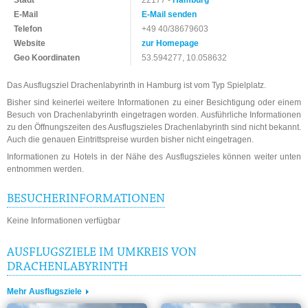
Stadt
22177 -
Hamburg
E-Mail
E-Mail senden
Telefon
+49 40/38679603
Website
zur Homepage
Geo Koordinaten
53.594277, 10.058632
Das Ausflugsziel Drachenlabyrinth in Hamburg ist vom Typ Spielplatz.
Bisher sind keinerlei weitere Informationen zu einer Besichtigung oder einem
Besuch von Drachenlabyrinth eingetragen worden. Ausführliche Informationen
zu den Öffnungszeiten des Ausflugszieles Drachenlabyrinth sind nicht bekannt.
Auch die genauen Eintrittspreise wurden bisher nicht eingetragen.
Informationen zu Hotels in der Nähe des Ausflugszieles können weiter unten
entnommen werden.
BESUCHERINFORMATIONEN
Keine Informationen verfügbar
AUSFLUGSZIELE IM UMKREIS VON
DRACHENLABYRINTH
Mehr Ausflugsziele