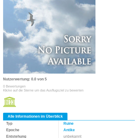
Nutzerwertung: 0.0 von 5
0 Bewertungen
Klicke auf die Sterne um das Ausflugsziel zu bewerten
Alle Informationen im Überblick
Typ
Ruine
Epoche
Antike
Entstehung
unbekannt