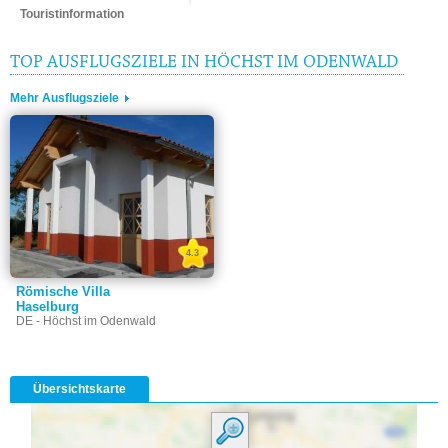
Touristinformation
TOP AUSFLUGSZIELE IN HÖCHST IM ODENWALD
Mehr Ausflugsziele
4.3
Römische Villa
Haselburg
DE - Höchst im Odenwald
Übersichtskarte