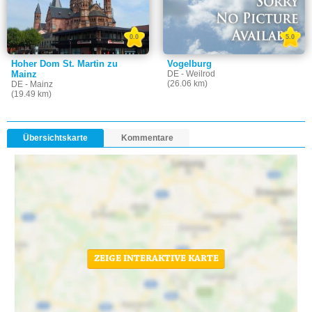
0.0
5.0
Hoher Dom St. Martin zu
Vogelburg
Mainz
DE - Weilrod
(26.06 km)
DE - Mainz
(19.49 km)
Übersichtskarte
Kommentare
ZEIGE INTERAKTIVE KARTE