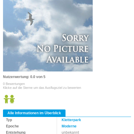
Nutzerwertung: 0.0 von 5
0 Bewertungen
Klicke auf die Sterne um das Ausflugsziel zu bewerten
Alle Informationen im Überblick
Typ
Kletterpark
Epoche
Moderne
Entstehung
unbekannt