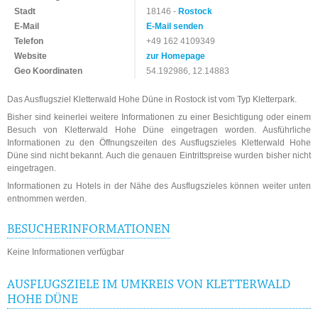
Stadt
18146 -
Rostock
E-Mail
E-Mail senden
Telefon
+49 162 4109349
Website
zur Homepage
Geo Koordinaten
54.192986, 12.14883
Das Ausflugsziel Kletterwald Hohe Düne in Rostock ist vom Typ Kletterpark.
Bisher sind keinerlei weitere Informationen zu einer Besichtigung oder einem
Besuch von Kletterwald Hohe Düne eingetragen worden. Ausführliche
Informationen zu den Öffnungszeiten des Ausflugszieles Kletterwald Hohe
Düne sind nicht bekannt. Auch die genauen Eintrittspreise wurden bisher nicht
eingetragen.
Informationen zu Hotels in der Nähe des Ausflugszieles können weiter unten
entnommen werden.
BESUCHERINFORMATIONEN
Keine Informationen verfügbar
AUSFLUGSZIELE IM UMKREIS VON KLETTERWALD
HOHE DÜNE