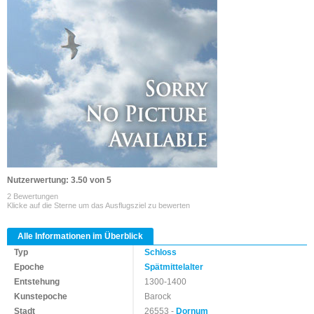
Nutzerwertung: 3.50 von 5
2 Bewertungen
Klicke auf die Sterne um das Ausflugsziel zu bewerten
Alle Informationen im Überblick
Typ
Schloss
Epoche
Spätmittelalter
Entstehung
1300-1400
Kunstepoche
Barock
Stadt
26553 -
Dornum