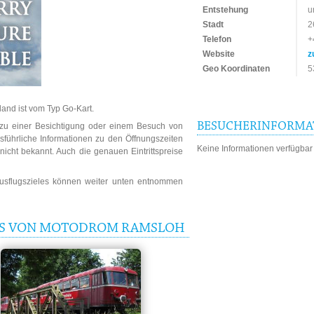
Entstehung
u
Stadt
2
Telefon
+
Website
z
Geo Koordinaten
5
and ist vom Typ Go-Kart.
BESUCHERINFORMA
n zu einer Besichtigung oder einem Besuch von
ührliche Informationen zu den Öffnungszeiten
Keine Informationen verfügbar
icht bekannt. Auch die genauen Eintrittspreise
Ausflugszieles können weiter unten entnommen
EIS VON MOTODROM RAMSLOH