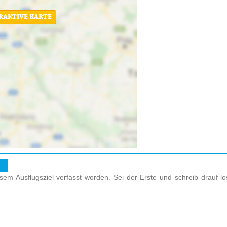
ERAKTIVE KARTE
em Ausflugsziel verfasst worden. Sei der Erste und schreib drauf l