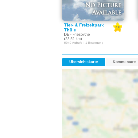
Tier- & Freizeitpark
2.0
Thüle
DE - Friesoythe
(23.51 km)
6049 Aufrufe | 1 Bewertung
Übersichtskarte
Kommentare