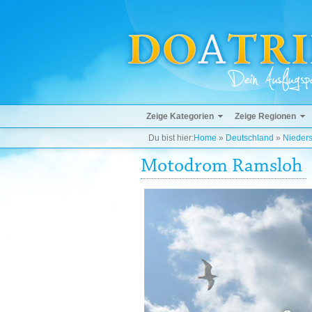
Zeige Kategorien
Zeige Regionen
Du bist hier:
Home
»
Deutschland
»
Nieder
Motodrom Ramsloh