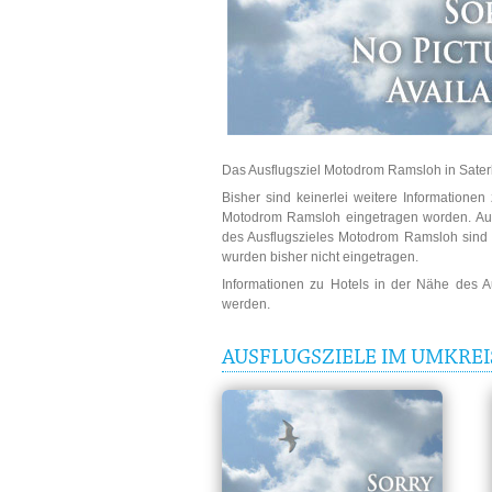
Das Ausflugsziel Motodrom Ramsloh in Saterl
Bisher sind keinerlei weitere Informatione
Motodrom Ramsloh eingetragen worden. Ausf
des Ausflugszieles Motodrom Ramsloh sind n
wurden bisher nicht eingetragen.
Informationen zu Hotels in der Nähe des 
werden.
AUSFLUGSZIELE IM UMKR