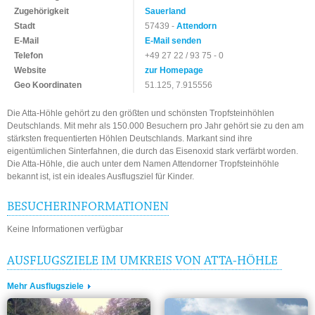
Zugehörigkeit
Sauerland
Stadt
57439 -
Attendorn
E-Mail
E-Mail senden
Telefon
+49 27 22 / 93 75 - 0
Website
zur Homepage
Geo Koordinaten
51.125, 7.915556
Die Atta-Höhle gehört zu den größten und schönsten Tropfsteinhöhlen
Deutschlands. Mit mehr als 150.000 Besuchern pro Jahr gehört sie zu den am
stärksten frequentierten Höhlen Deutschlands. Markant sind ihre
eigentümlichen Sinterfahnen, die durch das Eisenoxid stark verfärbt worden.
Die Atta-Höhle, die auch unter dem Namen Attendorner Tropfsteinhöhle
bekannt ist, ist ein ideales Ausflugsziel für Kinder.
BESUCHERINFORMATIONEN
Keine Informationen verfügbar
AUSFLUGSZIELE IM UMKREIS VON ATTA-HÖHLE
Mehr Ausflugsziele