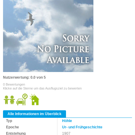
Nutzerwertung: 0.0 von 5
0 Bewertungen
Klicke auf die Sterne um das Ausflugsziel zu bewerten
Alle Informationen im Überblick
Typ
Höhle
Epoche
Ur- und Frühgeschichte
Entstehung
1907