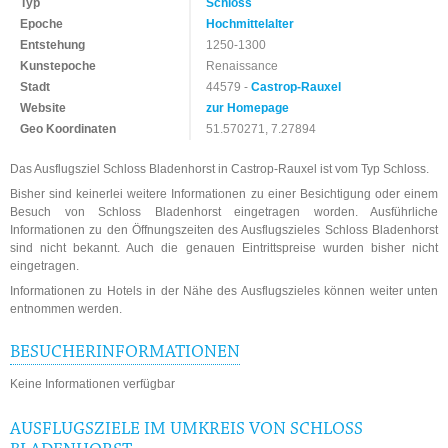
Typ
Schloss
Epoche
Hochmittelalter
Entstehung
1250-1300
Kunstepoche
Renaissance
Stadt
44579 -
Castrop-Rauxel
Website
zur Homepage
Geo Koordinaten
51.570271, 7.27894
Das Ausflugsziel Schloss Bladenhorst in Castrop-Rauxel ist vom Typ Schloss.
Bisher sind keinerlei weitere Informationen zu einer Besichtigung oder einem
Besuch von Schloss Bladenhorst eingetragen worden. Ausführliche
Informationen zu den Öffnungszeiten des Ausflugszieles Schloss Bladenhorst
sind nicht bekannt. Auch die genauen Eintrittspreise wurden bisher nicht
eingetragen.
Informationen zu Hotels in der Nähe des Ausflugszieles können weiter unten
entnommen werden.
BESUCHERINFORMATIONEN
Keine Informationen verfügbar
AUSFLUGSZIELE IM UMKREIS VON SCHLOSS