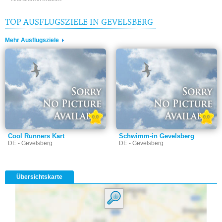
TOP AUSFLUGSZIELE IN GEVELSBERG
Mehr Ausflugsziele
0.0
0.0
Cool Runners Kart
Schwimm-in Gevelsberg
DE - Gevelsberg
DE - Gevelsberg
Übersichtskarte