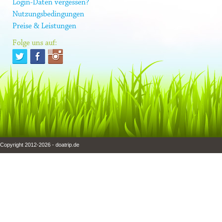
Login-Daten vergessen?
Nutzungsbedingungen
Preise & Leistungen
Folge uns auf:
Copyright 2012-2026 - doatrip.de