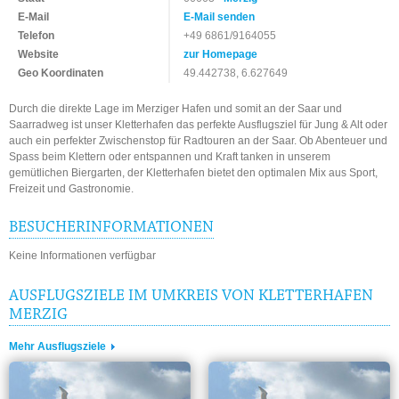
E-Mail
E-Mail senden
Telefon
+49 6861/9164055
Website
zur Homepage
Geo Koordinaten
49.442738, 6.627649
Durch die direkte Lage im Merziger Hafen und somit an der Saar und
Saarradweg ist unser Kletterhafen das perfekte Ausflugsziel für Jung & Alt oder
auch ein perfekter Zwischenstop für Radtouren an der Saar. Ob Abenteuer und
Spass beim Klettern oder entspannen und Kraft tanken in unserem
gemütlichen Biergarten, der Kletterhafen bietet den optimalen Mix aus Sport,
Freizeit und Gastronomie.
BESUCHERINFORMATIONEN
Keine Informationen verfügbar
AUSFLUGSZIELE IM UMKREIS VON KLETTERHAFEN
MERZIG
Mehr Ausflugsziele