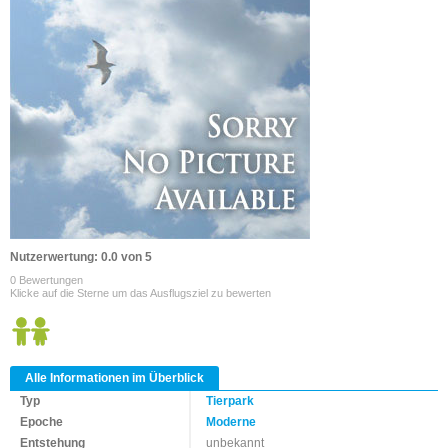
Nutzerwertung: 0.0 von 5
0 Bewertungen
Klicke auf die Sterne um das Ausflugsziel zu bewerten
Alle Informationen im Überblick
Typ
Tierpark
Epoche
Moderne
Entstehung
unbekannt