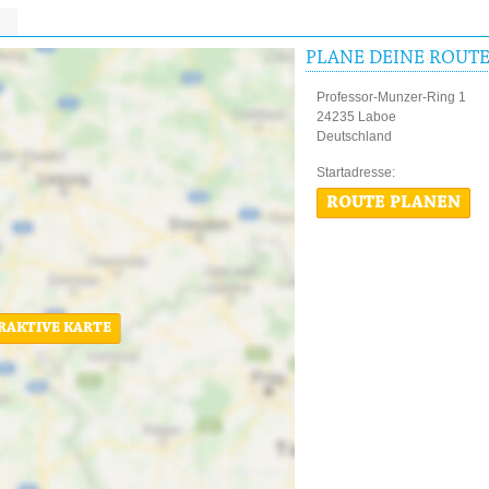
PLANE DEINE ROUT
Professor-Munzer-Ring 1
24235 Laboe
Deutschland
Startadres
ROUTE PLANEN
ERAKTIVE KARTE