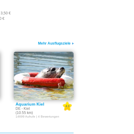
 3,50 €
0 €
Mehr Ausflugsziele
Aquarium Kiel
4.3
DE - Kiel
(10.55 km)
14699 Aufrufe | 4 Bewertungen