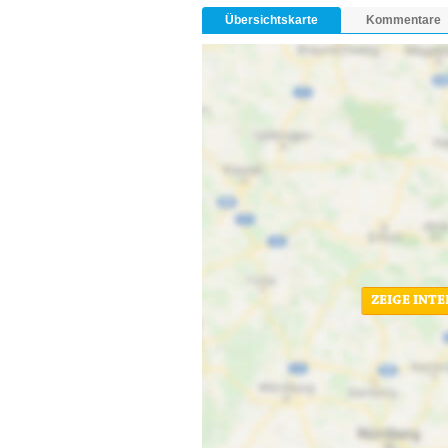
Übersichtskarte
Kommentare
ZEIGE INT