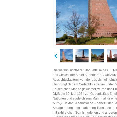
Die weithin sichtbare Silhouette seines 85 
das Gesicht der Kieler Außenförde. Zwei Aufz
Aussichtsplattform, von der aus sich ein einz
Ursprünglich dem Gedächtnis der im Ersten W
Kaiserlichen Marine gewidmet, wurde das E
DMB am 30. Mai 1954 zur Gedenkstätte für d
Nationen und zugleich zum Mahnmal für eine f
Auf 5,7 Hektar Gesamtfläche – nahezu der Gr
Anlage neben dem markanten Turm eine unter
mit zahlreichen Schiffsmodellen und anderen 