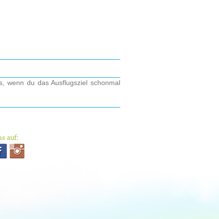
os, wenn du das Ausflugsziel schonmal
s auf: